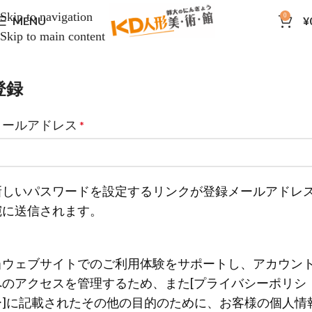
Skip to navigation
0
MENU
¥
Skip to main content
登録
メールアドレス
*
新しいパスワードを設定するリンクが登録メールアドレ
宛に送信されます。
当ウェブサイトでのご利用体験をサポートし、アカウン
へのアクセスを管理するため、また[プライバシーポリシ
ー]に記載されたその他の目的のために、お客様の個人情