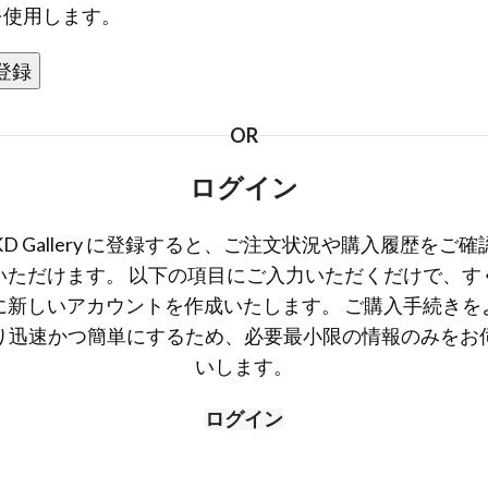
を使用します。
登録
OR
ログイン
KD Gallery に登録すると、ご注文状況や購入履歴をご確
いただけます。 以下の項目にご入力いただくだけで、す
に新しいアカウントを作成いたします。 ご購入手続きを
り迅速かつ簡単にするため、必要最小限の情報のみをお
いします。
ログイン