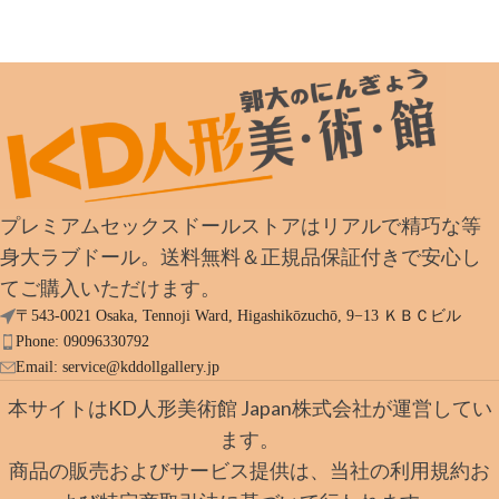
プレミアムセックスドールストアはリアルで精巧な等
身大ラブドール。送料無料＆正規品保証付きで安心し
てご購入いただけます。
〒543-0021 Osaka, Tennoji Ward, Higashikōzuchō, 9−13 ＫＢＣビル
Phone: 09096330792
Email:
service@kddollgallery.jp
本サイトはKD人形美術館 Japan株式会社が運営してい
ます。
商品の販売およびサービス提供は、当社の利用規約お