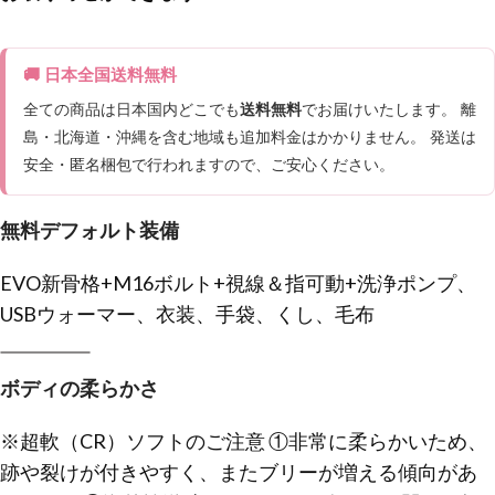
🚚 日本全国送料無料
全ての商品は日本国内どこでも
送料無料
でお届けいたします。 離
島・北海道・沖縄を含む地域も追加料金はかかりません。 発送は
安全・匿名梱包で行われますので、ご安心ください。
無料デフォルト装備
EVO新骨格+M16ボルト+視線＆指可動+洗浄ポンプ、
USBウォーマー、衣装、手袋、くし、毛布
ボディの柔らかさ
※超軟（CR）ソフトのご注意 ①非常に柔らかいため、
跡や裂けが付きやすく、またブリーが増える傾向があ