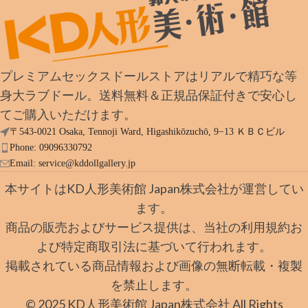
プレミアムセックスドールストアはリアルで精巧な等
身大ラブドール。送料無料＆正規品保証付きで安心し
てご購入いただけます。
〒543-0021 Osaka, Tennoji Ward, Higashikōzuchō, 9−13 ＫＢＣビル
Phone: 09096330792
Email:
service@kddollgallery.jp
本サイトはKD人形美術館 Japan株式会社が運営してい
ます。
商品の販売およびサービス提供は、当社の利用規約お
よび特定商取引法に基づいて行われます。
掲載されている商品情報および画像の無断転載・複製
を禁止します。
© 2025 KD人形美術館 Japan株式会社 All Rights