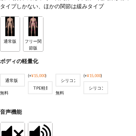
タイプしかない、ほかの関節は緩みタイプ
通常版
フリー関
節版
ボディの軽量化
(
+
¥
15,000
)
(
+
¥
15,000
)
無料
無料
音声機能