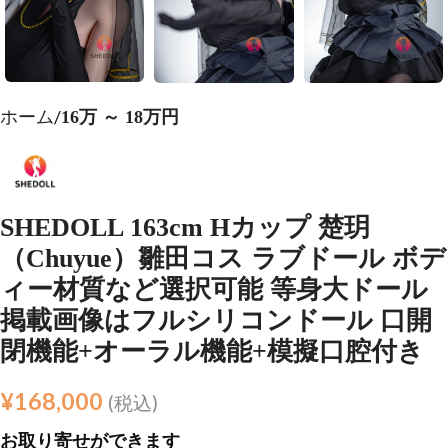
ホーム
16万 ～ 18万円
SHEDOLL 163cm Hカップ 楚玥
（Chuyue）雛田コス ラブドール ボデ
ィー材質など選択可能 等身大ドール
掲載画像はフルシリコンドール 口開
閉機能+オーラル機能+模擬口腔付き
¥
168,000
(税込)
お取り寄せができます