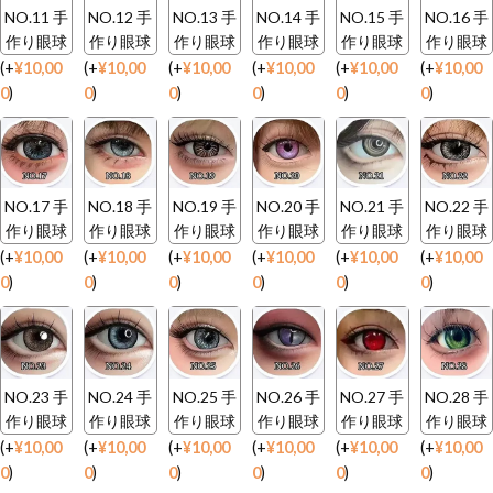
NO.11 手
NO.12 手
NO.13 手
NO.14 手
NO.15 手
NO.16 手
作り眼球
作り眼球
作り眼球
作り眼球
作り眼球
作り眼球
(
+
¥
10,00
(
+
¥
10,00
(
+
¥
10,00
(
+
¥
10,00
(
+
¥
10,00
(
+
¥
10,00
0
)
0
)
0
)
0
)
0
)
0
)
NO.17 手
NO.18 手
NO.19 手
NO.20 手
NO.21 手
NO.22 手
作り眼球
作り眼球
作り眼球
作り眼球
作り眼球
作り眼球
(
+
¥
10,00
(
+
¥
10,00
(
+
¥
10,00
(
+
¥
10,00
(
+
¥
10,00
(
+
¥
10,00
0
)
0
)
0
)
0
)
0
)
0
)
NO.23 手
NO.24 手
NO.25 手
NO.26 手
NO.27 手
NO.28 手
作り眼球
作り眼球
作り眼球
作り眼球
作り眼球
作り眼球
(
+
¥
10,00
(
+
¥
10,00
(
+
¥
10,00
(
+
¥
10,00
(
+
¥
10,00
(
+
¥
10,00
0
)
0
)
0
)
0
)
0
)
0
)