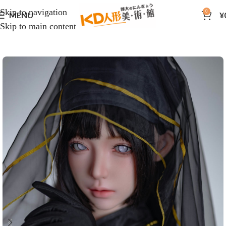
Skip to navigation
0
MENU
¥
Skip to main content