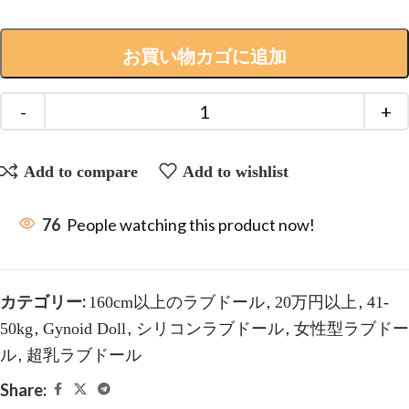
お買い物カゴに追加
Add to compare
Add to wishlist
76
People watching this product now!
カテゴリー:
,
,
160cm以上のラブドール
20万円以上
41-
,
,
,
50kg
Gynoid Doll
シリコンラブドール
女性型ラブドー
,
ル
超乳ラブドール
Share: