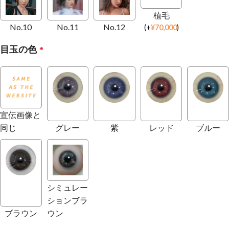
植毛
No.10
No.11
No.12
(
+
¥
70,000
)
目玉の色
*
宣伝画像と
同じ
グレー
紫
レッド
ブルー
シミュレー
ションブラ
ブラウン
ウン