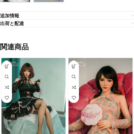
追加情報
出荷と配達
関連商品