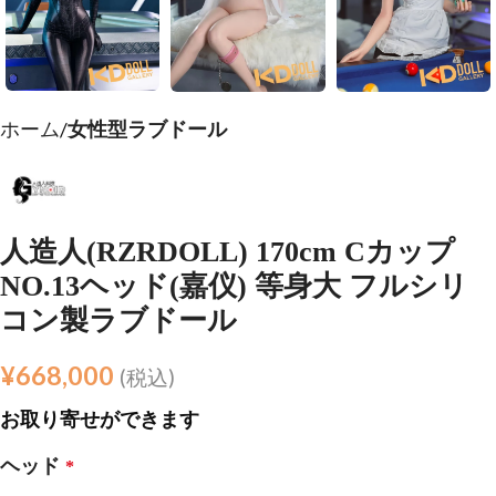
ホーム
女性型ラブドール
人造人(RZRDOLL) 170cm Cカップ
NO.13ヘッド(嘉仪) 等身大 フルシリ
コン製ラブドール
¥
668,000
(税込)
お取り寄せができます
ヘッド
*