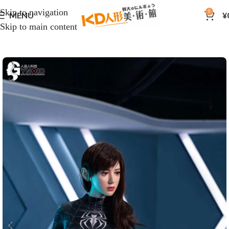
Skip to navigation
0
MENU
¥
Skip to main content