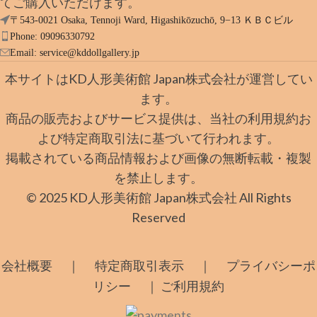
てご購入いただけます。
〒543-0021 Osaka, Tennoji Ward, Higashikōzuchō, 9−13 ＫＢＣビル
Phone: 09096330792
Email:
service@kddollgallery.jp
本サイトはKD人形美術館 Japan株式会社が運営してい
ます。
商品の販売およびサービス提供は、当社の利用規約お
よび特定商取引法に基づいて行われます。
掲載されている商品情報および画像の無断転載・複製
を禁止します。
© 2025 KD人形美術館 Japan株式会社 All Rights
Reserved
｜
｜
会社概要
特定商取引表示
プライバシーポ
｜
リシー
ご利用規約