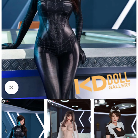
Click to enlarge