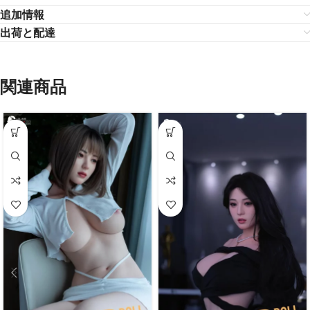
追加情報
出荷と配達
関連商品