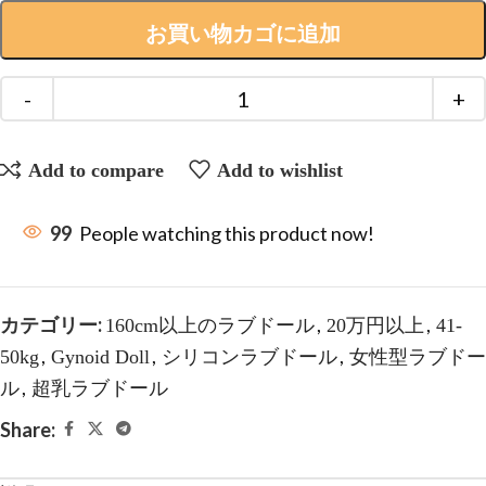
お買い物カゴに追加
Add to compare
Add to wishlist
99
People watching this product now!
カテゴリー:
,
,
160cm以上のラブドール
20万円以上
41-
,
,
,
50kg
Gynoid Doll
シリコンラブドール
女性型ラブドー
,
ル
超乳ラブドール
Share: