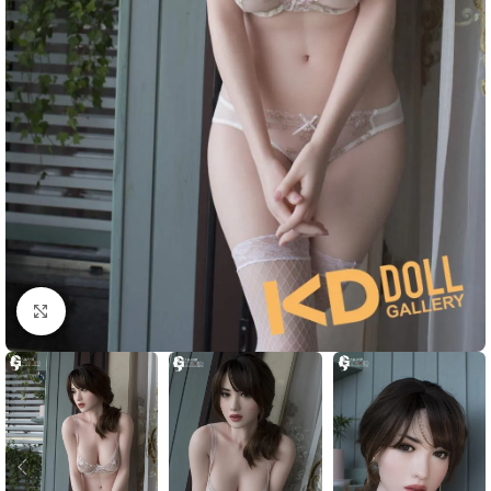
Click to enlarge