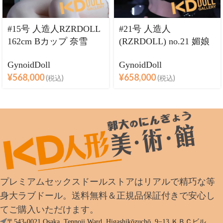
#15号 人造人RZRDOLL
#21号 人造人
162cm Bカップ 奈雪
(RZRDOLL) no.21 媚娘
（naixue）ヘッド 等身
（JOEY ）ちゃん 164cm
GynoidDoll
GynoidDoll
大 フルシリコン製ラブ
Eカップ 口開閉機能選
¥
568,000
¥
658,000
(税込)
(税込)
ドール
択可能 フルシリコン製
等身大ラブドール ヘッ
ドとボディ自由に組合
プレミアムセックスドールストアはリアルで精巧な等
身大ラブドール。送料無料＆正規品保証付きで安心し
てご購入いただけます。
〒543-0021 Osaka, Tennoji Ward, Higashikōzuchō, 9−13 ＫＢＣビル