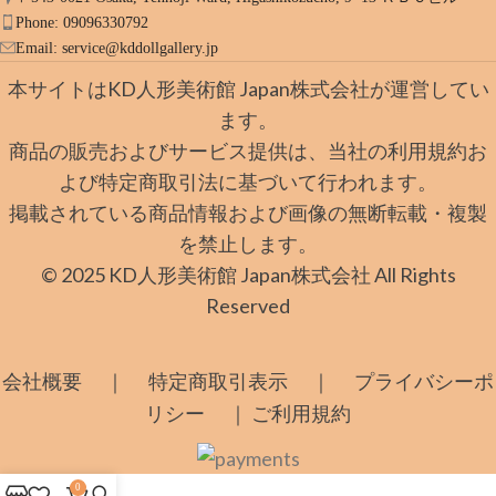
Phone: 09096330792
Email:
service@kddollgallery.jp
本サイトはKD人形美術館 Japan株式会社が運営してい
ます。
商品の販売およびサービス提供は、当社の利用規約お
よび特定商取引法に基づいて行われます。
掲載されている商品情報および画像の無断転載・複製
を禁止します。
© 2025 KD人形美術館 Japan株式会社 All Rights
Reserved
｜
｜
会社概要
特定商取引表示
プライバシーポ
｜
リシー
ご利用規約
0