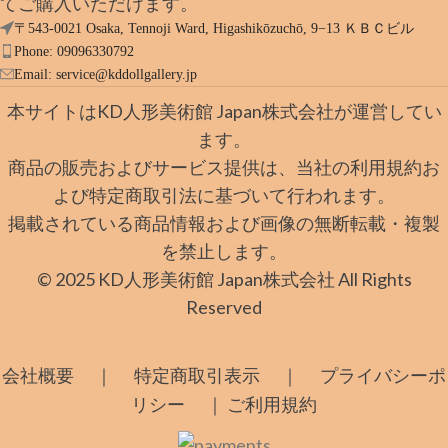
てご購入いただけます。
〒543-0021 Osaka, Tennoji Ward, Higashikōzuchō, 9−13 ＫＢＣビル
Phone: 09096330792
Email:
service@kddollgallery.jp
本サイトはKD人形美術館 Japan株式会社が運営してい
ます。
商品の販売およびサービス提供は、当社の利用規約お
よび特定商取引法に基づいて行われます。
掲載されている商品情報および画像の無断転載・複製
を禁止します。
© 2025 KD人形美術館 Japan株式会社 All Rights
Reserved
｜
｜
会社概要
特定商取引表示
プライバシーポ
｜
リシー
ご利用規約