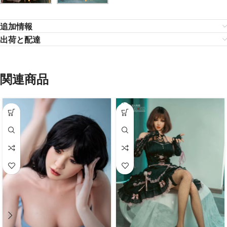
追加情報
出荷と配達
関連商品