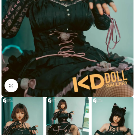
Click to enlarge