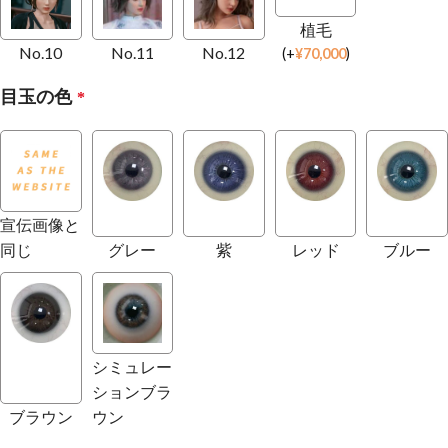
植毛
No.10
No.11
No.12
(
+
¥
70,000
)
目玉の色
*
宣伝画像と
同じ
グレー
紫
レッド
ブルー
シミュレー
ションブラ
ブラウン
ウン