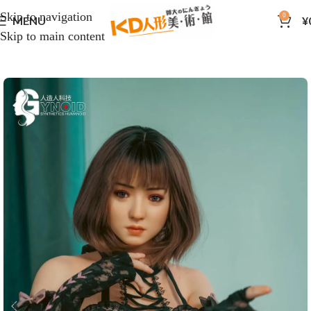
Skip to navigation
0
MENU
¥
Skip to main content