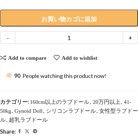
お買い物カゴに追加
Add to compare
Add to wishlist
90
People watching this product now!
カテゴリー:
,
,
160cm以上のラブドール
20万円以上
41-
,
,
,
50kg
Gynoid Doll
シリコンラブドール
女性型ラブドー
,
ル
超乳ラブドール
Share: