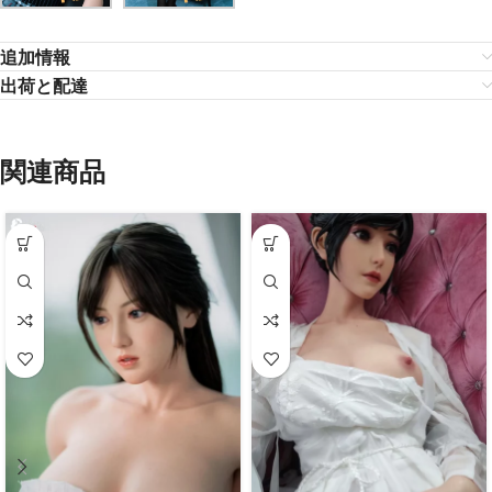
追加情報
出荷と配達
関連商品