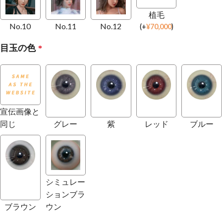
植毛
No.10
No.11
No.12
(
+
¥
70,000
)
目玉の色
*
宣伝画像と
同じ
グレー
紫
レッド
ブルー
シミュレー
ションブラ
ブラウン
ウン