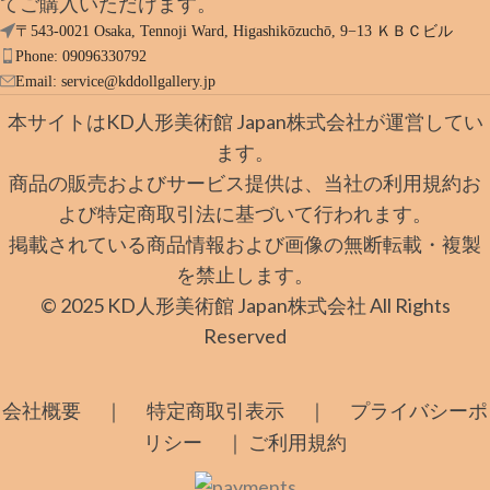
てご購入いただけます。
〒543-0021 Osaka, Tennoji Ward, Higashikōzuchō, 9−13 ＫＢＣビル
Phone: 09096330792
Email:
service@kddollgallery.jp
本サイトはKD人形美術館 Japan株式会社が運営してい
ます。
商品の販売およびサービス提供は、当社の利用規約お
よび特定商取引法に基づいて行われます。
掲載されている商品情報および画像の無断転載・複製
を禁止します。
© 2025 KD人形美術館 Japan株式会社 All Rights
Reserved
｜
｜
会社概要
特定商取引表示
プライバシーポ
｜
リシー
ご利用規約