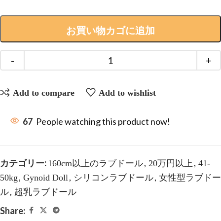
お買い物カゴに追加
Add to compare
Add to wishlist
67
People watching this product now!
カテゴリー:
,
,
160cm以上のラブドール
20万円以上
41-
,
,
,
50kg
Gynoid Doll
シリコンラブドール
女性型ラブドー
,
ル
超乳ラブドール
Share: