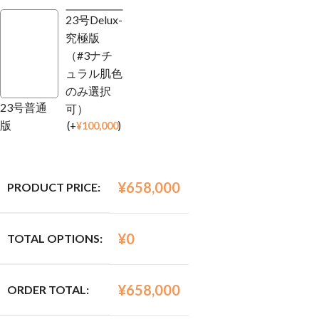
23号Delux-
究極版
（#3ナチ
ュラル肌色
のみ選択
23号普通
可）
版
(
+
¥
100,000
)
¥
658,000
PRODUCT PRICE:
¥
0
TOTAL OPTIONS:
¥
658,000
ORDER TOTAL: