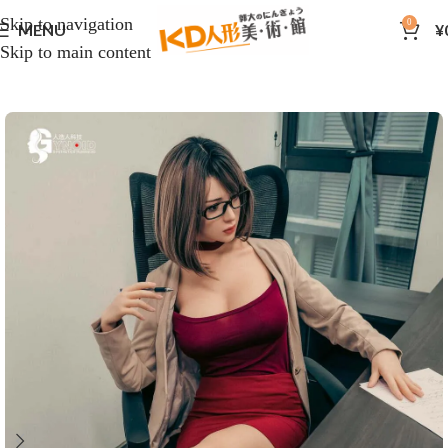
Skip to navigation
0
MENU
¥
Skip to main content