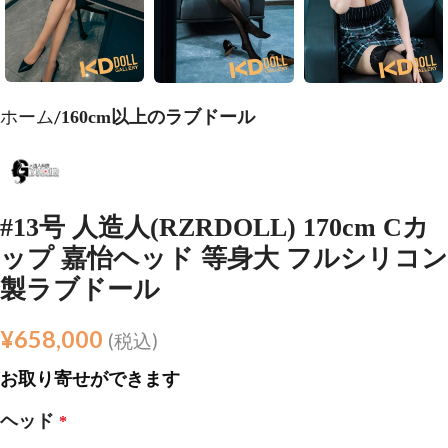
ホーム
160cm以上のラブドール
#13号 人造人(RZRDOLL) 170cm Cカ
ップ 嘉怡ヘッド 等身大 フルシリコン
製ラブドール
¥
658,000
(税込)
お取り寄せができます
ヘッド
*