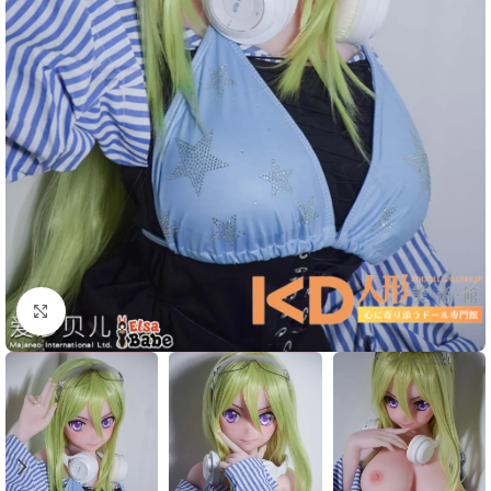
Click to enlarge