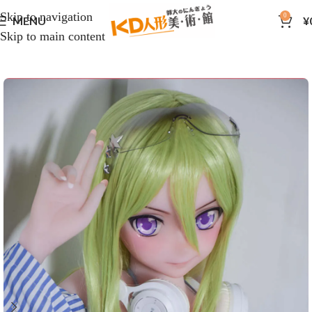
Skip to navigation
0
MENU
¥
Skip to main content