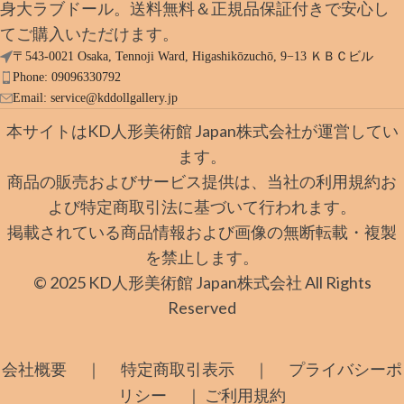
身大ラブドール。送料無料＆正規品保証付きで安心し
てご購入いただけます。
〒543-0021 Osaka, Tennoji Ward, Higashikōzuchō, 9−13 ＫＢＣビル
Phone: 09096330792
Email:
service@kddollgallery.jp
本サイトはKD人形美術館 Japan株式会社が運営してい
ます。
商品の販売およびサービス提供は、当社の利用規約お
よび特定商取引法に基づいて行われます。
掲載されている商品情報および画像の無断転載・複製
を禁止します。
© 2025 KD人形美術館 Japan株式会社 All Rights
Reserved
｜
｜
会社概要
特定商取引表示
プライバシーポ
｜
リシー
ご利用規約