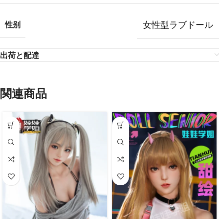
女性型ラブドール
性别
出荷と配達
関連商品