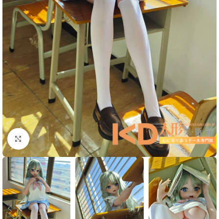
Click to enlarge