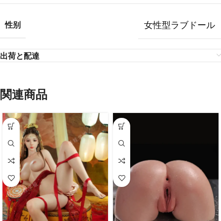
女性型ラブドール
性别
出荷と配達
関連商品