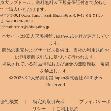
身大ラブドール。送料無料＆正規品保証付きで安心し
てご購入いただけます。
〒543-0021 Osaka, Tennoji Ward, Higashikōzuchō, 9−13 ＫＢＣビル
Phone: 09096330792
Email:
service@kddollgallery.jp
本サイトはKD人形美術館 Japan株式会社が運営してい
ます。
商品の販売およびサービス提供は、当社の利用規約お
よび特定商取引法に基づいて行われます。
掲載されている商品情報および画像の無断転載・複製
を禁止します。
© 2025 KD人形美術館 Japan株式会社 All Rights
Reserved
｜
｜
会社概要
特定商取引表示
プライバシーポ
｜
リシー
ご利用規約