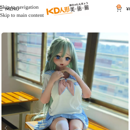
Skip to navigation
0
MENU
¥
Skip to main content