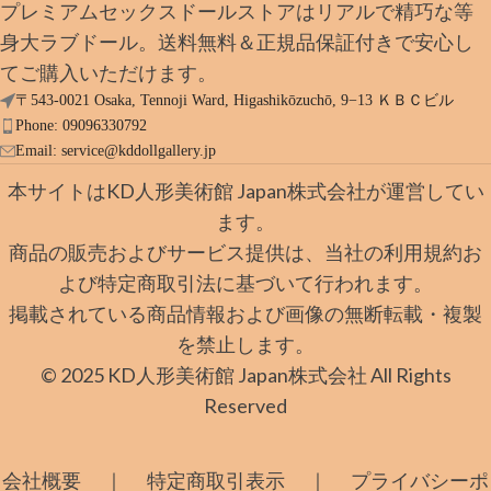
プレミアムセックスドールストアはリアルで精巧な等
身大ラブドール。送料無料＆正規品保証付きで安心し
てご購入いただけます。
〒543-0021 Osaka, Tennoji Ward, Higashikōzuchō, 9−13 ＫＢＣビル
Phone: 09096330792
Email:
service@kddollgallery.jp
本サイトはKD人形美術館 Japan株式会社が運営してい
ます。
商品の販売およびサービス提供は、当社の利用規約お
よび特定商取引法に基づいて行われます。
掲載されている商品情報および画像の無断転載・複製
を禁止します。
© 2025 KD人形美術館 Japan株式会社 All Rights
Reserved
｜
｜
会社概要
特定商取引表示
プライバシーポ