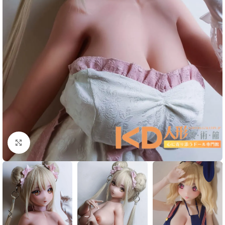
Click to enlarge