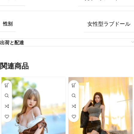
女性型ラブドール
性别
出荷と配達
関連商品