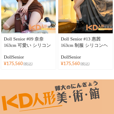
Doll Senior #09 奈奈
Doll Senior #13 惠茜
163cm 可愛い シリコン
163cm 制服 シリコンヘ
ヘッド＋TPEボディ ラ
ッド＋TPEボディ ラブ
DollSenior
DollSenior
ブドール巨乳
ドール巨乳
¥
175,560
¥
175,560
(税込)
(税込)