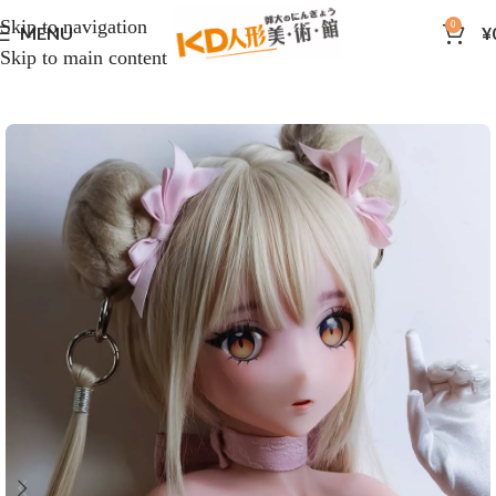
Skip to navigation
0
MENU
¥
Skip to main content