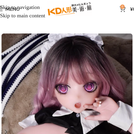
Skip to navigation
0
MENU
¥
Skip to main content