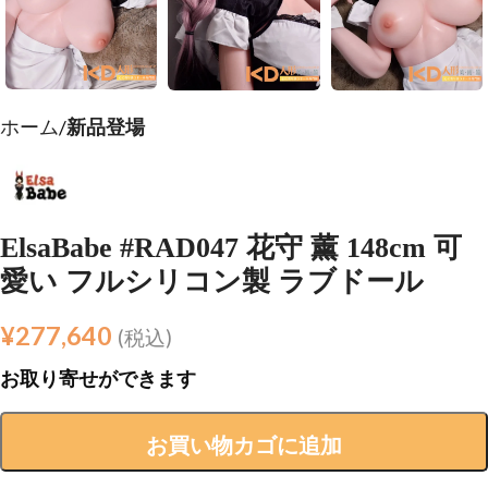
ホーム
新品登場
ElsaBabe #RAD047 花守 薰 148cm 可
愛い フルシリコン製 ラブドール
¥
277,640
(税込)
お取り寄せができます
お買い物カゴに追加