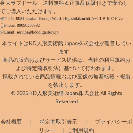
身大ラブドール。送料無料＆正規品保証付きで安心し
てご購入いただけます。
〒543-0021 Osaka, Tennoji Ward, Higashikōzuchō, 9−13 ＫＢＣビル
Phone: 09096330792
Email:
service@kddollgallery.jp
本サイトはKD人形美術館 Japan株式会社が運営してい
ます。
商品の販売およびサービス提供は、当社の利用規約お
よび特定商取引法に基づいて行われます。
掲載されている商品情報および画像の無断転載・複製
を禁止します。
© 2025 KD人形美術館 Japan株式会社 All Rights
Reserved
｜
｜
会社概要
特定商取引表示
プライバシーポ
｜
リシー
ご利用規約