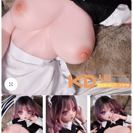
Click to enlarge