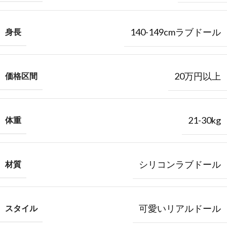
140-149cmラブドール
身長
20万円以上
価格区間
21-30kg
体重
シリコンラブドール
材質
可愛いリアルドール
スタイル