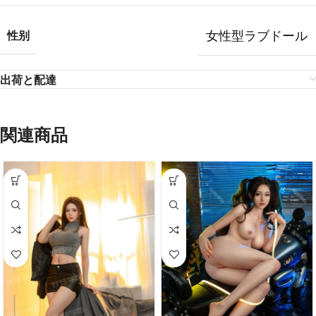
女性型ラブドール
性别
出荷と配達
関連商品