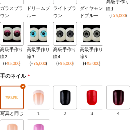
高級手作り
ガラスブラ
ドリームブ
ライトブラ
ダイヤモン
瞳1
ウン
ルー
ウン
ドブルー
(
+
¥
5,000
)
高級手作り
高級手作り
高級手作り
高級手作り
瞳2
瞳3
瞳4
瞳5
(
+
¥
5,000
)
(
+
¥
5,000
)
(
+
¥
5,000
)
(
+
¥
5,000
)
手のネイル
*
写真と同じ
1
2
3
4