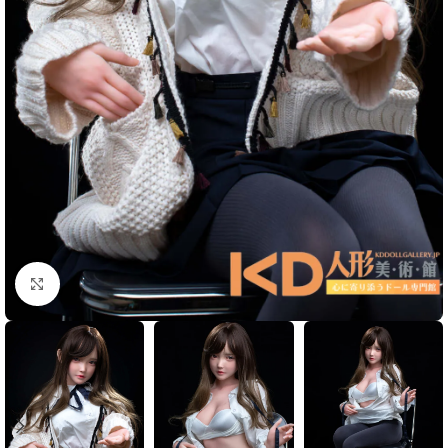
Click to enlarge