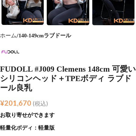
ホーム
140-149cmラブドール
FUDOLL #J009 Clemens 148cm 可愛い
シリコンヘッド＋TPEボディ ラブド
ール良乳
¥
201,670
(税込)
お取り寄せができます
軽量化ボディ：軽量版