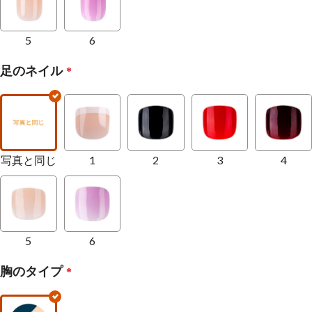
5
6
足のネイル
*
写真と同じ
1
2
3
4
5
6
胸のタイプ
*