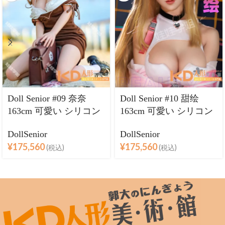
Doll Senior #09 奈奈
Doll Senior #10 甜绘
163cm 可愛い シリコン
163cm 可愛い シリコン
ヘッド＋TPEボディ ラ
ヘッド＋TPEボディ ラ
DollSenior
DollSenior
ブドール巨乳
ブドール巨乳
¥
175,560
¥
175,560
(税込)
(税込)