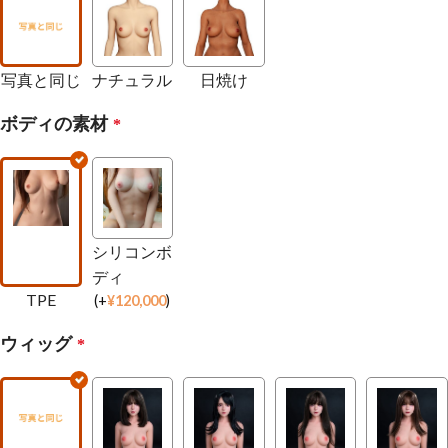
写真と同じ
ナチュラル
日焼け
ボディの素材
*
シリコンボ
ディ
TPE
(
+
¥
120,000
)
ウィッグ
*