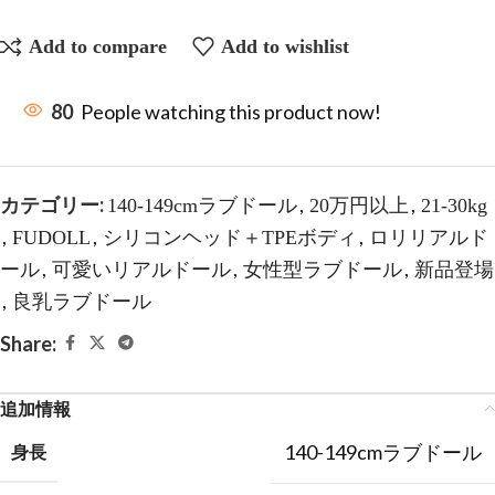
Add to compare
Add to wishlist
80
People watching this product now!
カテゴリー:
,
,
140-149cmラブドール
20万円以上
21-30kg
,
,
,
FUDOLL
シリコンヘッド＋TPEボディ
ロリリアルド
,
,
,
ール
可愛いリアルドール
女性型ラブドール
新品登場
,
良乳ラブドール
Share:
追加情報
140-149cmラブドール
身長