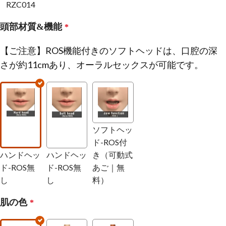
RZC014
頭部材質&機能
*
【ご注意】ROS機能付きのソフトヘッドは、口腔の深
さが約11cmあり、オーラルセックスが可能です。
ソフトヘッ
ド-ROS付
ハンドヘッ
ハンドヘッ
き（可動式
ド-ROS無
ド-ROS無
あご｜無
し
し
料）
肌の色
*