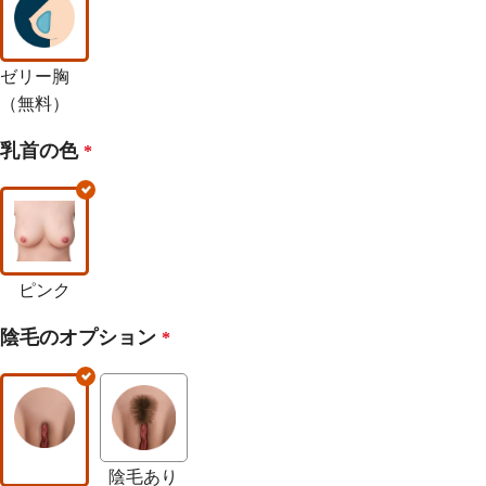
ゼリー胸
（無料）
乳首の色
*
ピンク
陰毛のオプション
*
陰毛あり