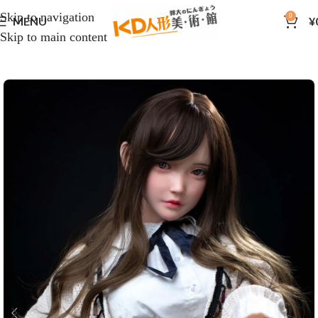
Skip to navigation
0
MENU
¥
Skip to main content