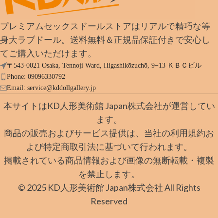
プレミアムセックスドールストアはリアルで精巧な等
身大ラブドール。送料無料＆正規品保証付きで安心し
てご購入いただけます。
〒543-0021 Osaka, Tennoji Ward, Higashikōzuchō, 9−13 ＫＢＣビル
Phone: 09096330792
Email:
service@kddollgallery.jp
本サイトはKD人形美術館 Japan株式会社が運営してい
ます。
商品の販売およびサービス提供は、当社の利用規約お
よび特定商取引法に基づいて行われます。
掲載されている商品情報および画像の無断転載・複製
を禁止します。
© 2025 KD人形美術館 Japan株式会社 All Rights
Reserved