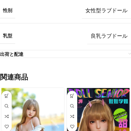
女性型ラブドール
性别
良乳ラブドール
乳型
出荷と配達
関連商品