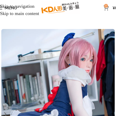
Skip to navigation
0
MENU
¥
Skip to main content