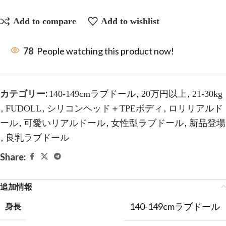
Add to compare
Add to wishlist
78
People watching this product now!
カテゴリー:
,
,
140-149cmラブドール
20万円以上
21-30kg
,
,
,
FUDOLL
シリコンヘッド＋TPEボディ
ロリリアルド
,
,
,
ール
可愛いリアルドール
女性型ラブドール
新品登場
,
良乳ラブドール
Share:
追加情報
140-149cmラブドール
身長