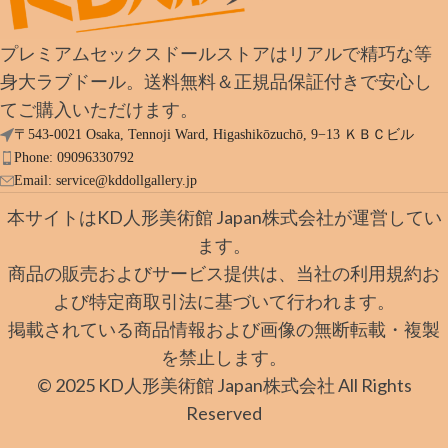
プレミアムセックスドールストアはリアルで精巧な等
身大ラブドール。送料無料＆正規品保証付きで安心し
てご購入いただけます。
〒543-0021 Osaka, Tennoji Ward, Higashikōzuchō, 9−13 ＫＢＣビル
Phone: 09096330792
Email:
service@kddollgallery.jp
本サイトはKD人形美術館 Japan株式会社が運営してい
ます。
商品の販売およびサービス提供は、当社の利用規約お
よび特定商取引法に基づいて行われます。
掲載されている商品情報および画像の無断転載・複製
を禁止します。
© 2025 KD人形美術館 Japan株式会社 All Rights
Reserved