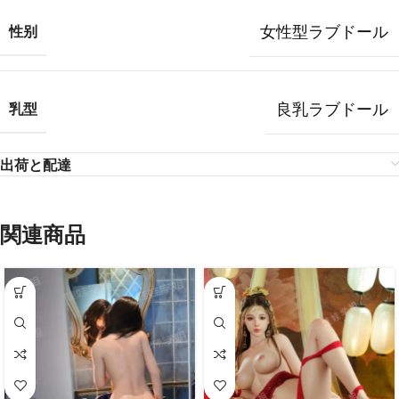
女性型ラブドール
性别
良乳ラブドール
乳型
出荷と配達
関連商品