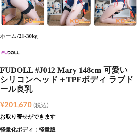
ホーム
21-30kg
FUDOLL #J012 Mary 148cm 可愛い
シリコンヘッド＋TPEボディ ラブド
ール良乳
¥
201,670
(税込)
お取り寄せができます
軽量化ボディ：軽量版