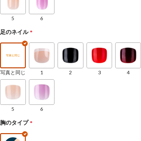
5
6
足のネイル
*
写真と同じ
1
2
3
4
5
6
胸のタイプ
*