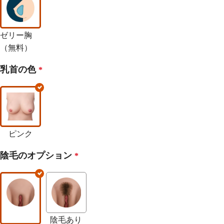
ゼリー胸
（無料）
乳首の色
*
ピンク
陰毛のオプション
*
陰毛あり