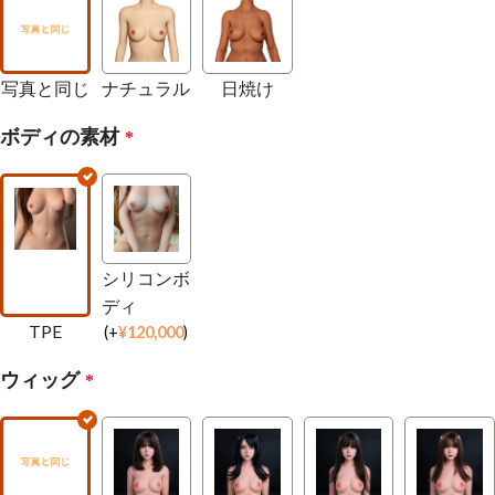
写真と同じ
ナチュラル
日焼け
ボディの素材
*
シリコンボ
ディ
TPE
(
+
¥
120,000
)
ウィッグ
*