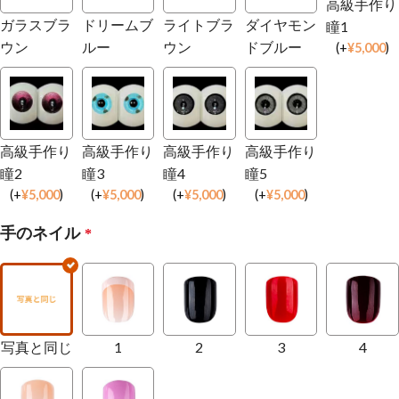
高級手作り
ガラスブラ
ドリームブ
ライトブラ
ダイヤモン
瞳1
ウン
ルー
ウン
ドブルー
(
+
¥
5,000
)
高級手作り
高級手作り
高級手作り
高級手作り
瞳2
瞳3
瞳4
瞳5
(
+
¥
5,000
)
(
+
¥
5,000
)
(
+
¥
5,000
)
(
+
¥
5,000
)
手のネイル
*
写真と同じ
1
2
3
4