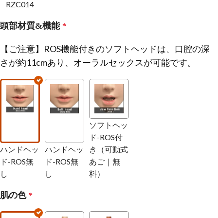
RZC014
頭部材質&機能
*
【ご注意】ROS機能付きのソフトヘッドは、口腔の深
さが約11cmあり、オーラルセックスが可能です。
ソフトヘッ
ド-ROS付
ハンドヘッ
ハンドヘッ
き（可動式
ド-ROS無
ド-ROS無
あご｜無
し
し
料）
肌の色
*