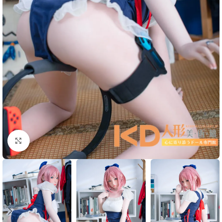
Click to enlarge