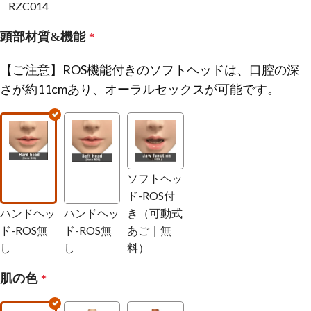
RZC014
頭部材質&機能
*
【ご注意】ROS機能付きのソフトヘッドは、口腔の深
さが約11cmあり、オーラルセックスが可能です。
ソフトヘッ
ド-ROS付
ハンドヘッ
ハンドヘッ
き（可動式
ド-ROS無
ド-ROS無
あご｜無
し
し
料）
肌の色
*