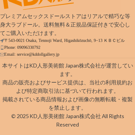
プレミアムセックスドールストアはリアルで精巧な等
身大ラブドール。送料無料＆正規品保証付きで安心し
てご購入いただけます。
〒543-0021 Osaka, Tennoji Ward, Higashikōzuchō, 9−13 ＫＢＣビル
Phone: 09096330792
Email:
service@kddollgallery.jp
本サイトはKD人形美術館 Japan株式会社が運営してい
ます。
商品の販売およびサービス提供は、当社の利用規約お
よび特定商取引法に基づいて行われます。
掲載されている商品情報および画像の無断転載・複製
を禁止します。
© 2025 KD人形美術館 Japan株式会社 All Rights
Reserved