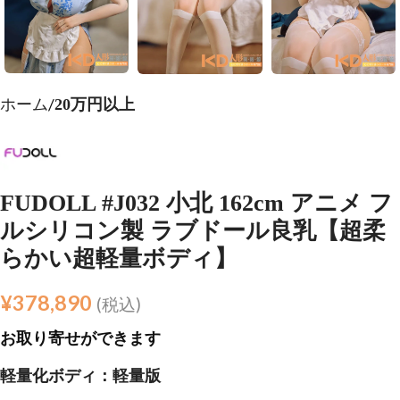
ホーム
20万円以上
FUDOLL #J032 小北 162cm アニメ フ
ルシリコン製 ラブドール良乳【超柔
らかい超軽量ボディ】
¥
378,890
(税込)
お取り寄せができます
軽量化ボディ：軽量版