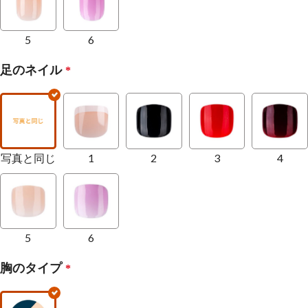
5
6
足のネイル
*
写真と同じ
1
2
3
4
5
6
胸のタイプ
*