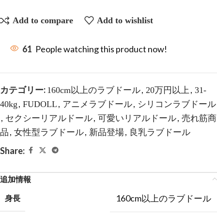
Add to compare
Add to wishlist
61
People watching this product now!
カテゴリー:
,
,
160cm以上のラブドール
20万円以上
31-
,
,
,
40kg
FUDOLL
アニメラブドール
シリコンラブドール
,
,
,
セクシーリアルドール
可愛いリアルドール
売れ筋商
,
,
,
品
女性型ラブドール
新品登場
良乳ラブドール
Share:
追加情報
160cm以上のラブドール
身長