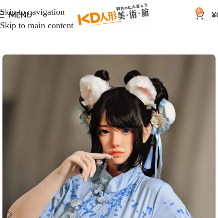
Skip to navigation
0
MENU
¥
Skip to main content