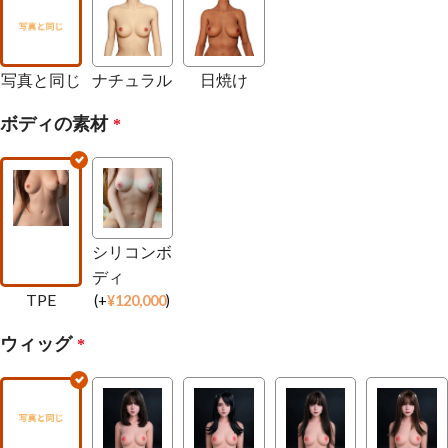
写真と同じ
ナチュラル
日焼け
ボディの素材
*
シリコンボ
ディ
TPE
(
+
¥
120,000
)
ウィッグ
*