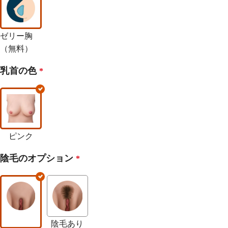
ゼリー胸
（無料）
乳首の色
*
ピンク
陰毛のオプション
*
陰毛あり