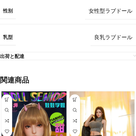
女性型ラブドール
性别
良乳ラブドール
乳型
出荷と配達
関連商品