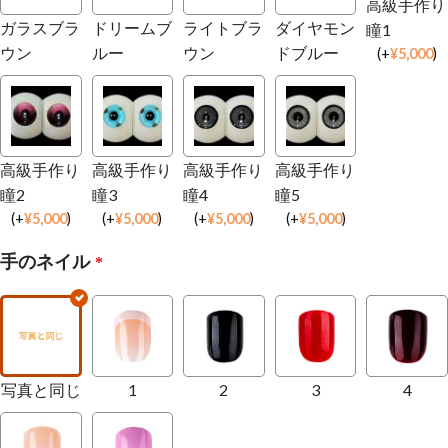
高級手作り
ガラスブラ
ドリームブ
ライトブラ
ダイヤモン
瞳1
ウン
ルー
ウン
ドブルー
(
+
¥
5,000
)
高級手作り
高級手作り
高級手作り
高級手作り
瞳2
瞳3
瞳4
瞳5
(
+
¥
5,000
)
(
+
¥
5,000
)
(
+
¥
5,000
)
(
+
¥
5,000
)
手のネイル
*
写真と同じ
1
2
3
4