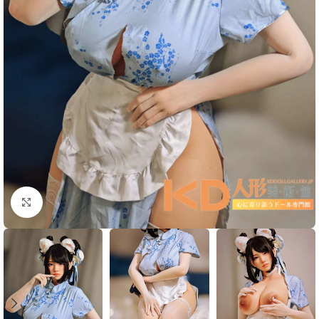
Click to enlarge