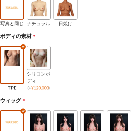
写真と同じ
ナチュラル
日焼け
ボディの素材
*
シリコンボ
ディ
TPE
(
+
¥
120,000
)
ウィッグ
*