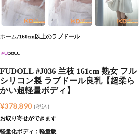
ホーム
160cm以上のラブドール
FUDOLL #J036 兰枝 161cm 熟女 フル
シリコン製 ラブドール良乳【超柔ら
かい超軽量ボディ】
¥
378,890
(税込)
お取り寄せができます
軽量化ボディ：軽量版