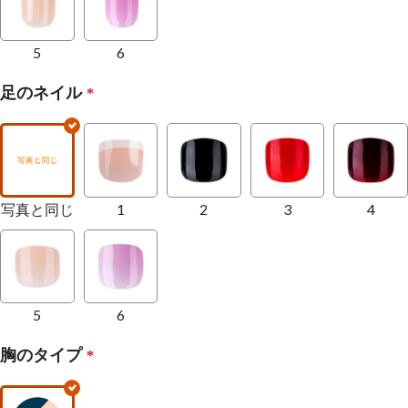
5
6
足のネイル
*
写真と同じ
1
2
3
4
5
6
胸のタイプ
*