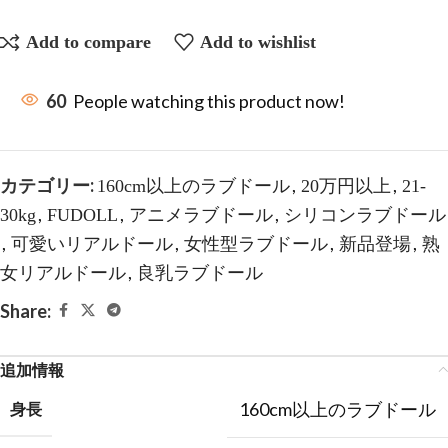
Add to compare
Add to wishlist
60
People watching this product now!
カテゴリー:
,
,
160cm以上のラブドール
20万円以上
21-
,
,
,
30kg
FUDOLL
アニメラブドール
シリコンラブドール
,
,
,
,
可愛いリアルドール
女性型ラブドール
新品登場
熟
,
女リアルドール
良乳ラブドール
Share:
追加情報
160cm以上のラブドール
身長