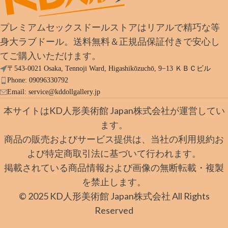
プレミアムセックスドールストアはリアルで精巧な等
身大ラブドール。送料無料＆正規品保証付きで安心し
てご購入いただけます。
〒543-0021 Osaka, Tennoji Ward, Higashikōzuchō, 9−13 ＫＢＣビル
Phone: 09096330792
Email:
service@kddollgallery.jp
本サイトはKD人形美術館 Japan株式会社が運営してい
ます。
商品の販売およびサービス提供は、当社の利用規約お
よび特定商取引法に基づいて行われます。
掲載されている商品情報および画像の無断転載・複製
を禁止します。
© 2025 KD人形美術館 Japan株式会社 All Rights
Reserved