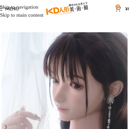
Skip to navigation
0
MENU
¥
Skip to main content