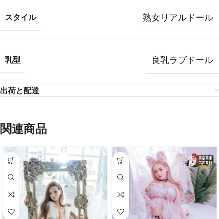
熟女リアルドール
スタイル
良乳ラブドール
乳型
出荷と配達
関連商品