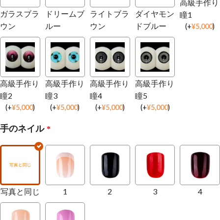
高級手作り
ガラスブラ
ドリームブ
ライトブラ
ダイヤモン
瞳1
ウン
ルー
ウン
ドブルー
(
+
¥
5,000
)
高級手作り
高級手作り
高級手作り
高級手作り
瞳2
瞳3
瞳4
瞳5
(
+
¥
5,000
)
(
+
¥
5,000
)
(
+
¥
5,000
)
(
+
¥
5,000
)
手のネイル
*
写真と同じ
1
2
3
4