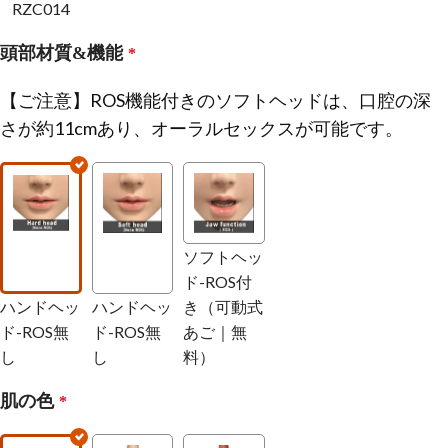
RZC014
頭部材質&機能
*
【ご注意】ROS機能付きのソフトヘッドは、口腔の深
さが約11cmあり、オーラルセックスが可能です。
ソフトヘッ
ド-ROS付
ハンドヘッ
ハンドヘッ
き（可動式
ド-ROS無
ド-ROS無
あご｜無
し
し
料）
肌の色
*