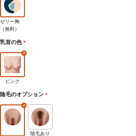
ゼリー胸
（無料）
乳首の色
*
ピンク
陰毛のオプション
*
陰毛あり