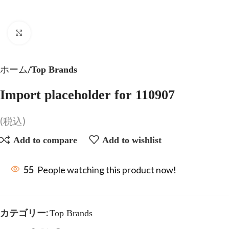
Click to enlarge
ホーム
Top Brands
Import placeholder for 110907
(税込)
Add to compare
Add to wishlist
55
People watching this product now!
カテゴリー:
Top Brands