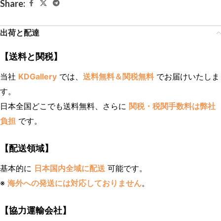
Share:
出荷と配達
【送料と関税】
当社
KDGallery
では、
送料無料＆関税無料
でお届けいたしま
す。
日本全国どこでも送料無料、さらに
関税・税関手数料は弊社
負担
です。
【配送領域】
基本的に
日本国内全域に配送
可能です。
※
海外への発送には対応しておりません
。
【協力運輸会社】