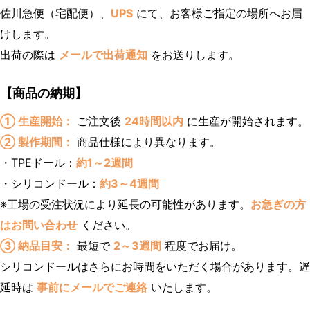
佐川急便（宅配便）、
UPS
にて、お客様ご指定の場所へお届
けします。
出荷の際は
メールで出荷通知
をお送りします。
【商品の納期】
① 生産開始：
ご注文後
24時間以内
に生産が開始されます。
② 製作期間：
商品仕様により異なります。
・TPEドール：
約1～2週間
・シリコンドール：
約3～4週間
※工場の受注状況により延長の可能性があります。
お急ぎの方
はお問い合わせ
ください。
③ 納品目安：
最短で
2～3週間
程度でお届け。
シリコンドールはさらにお時間をいただく場合があります。遅
延時は
事前にメールでご連絡
いたします。