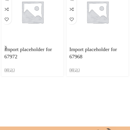
Import placeholder for
Import placeholder for
67972
67968
(税込)
(税込)