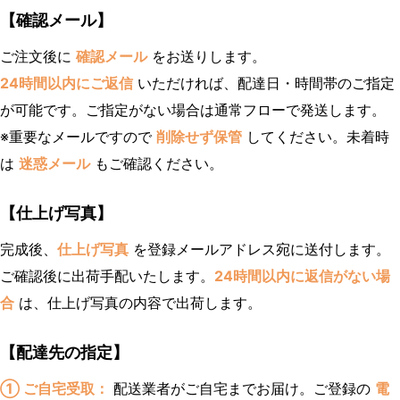
【確認メール】
ご注文後に
確認メール
をお送りします。
24時間以内にご返信
いただければ、配達日・時間帯のご指定
が可能です。ご指定がない場合は通常フローで発送します。
※重要なメールですので
削除せず保管
してください。未着時
は
迷惑メール
もご確認ください。
【仕上げ写真】
完成後、
仕上げ写真
を登録メールアドレス宛に送付します。
ご確認後に出荷手配いたします。
24時間以内に返信がない場
合
は、仕上げ写真の内容で出荷します。
【配達先の指定】
① ご自宅受取：
配送業者がご自宅までお届け。ご登録の
電