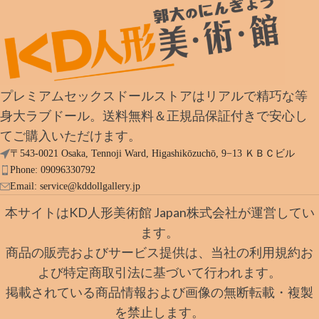
プレミアムセックスドールストアはリアルで精巧な等
身大ラブドール。送料無料＆正規品保証付きで安心し
てご購入いただけます。
〒543-0021 Osaka, Tennoji Ward, Higashikōzuchō, 9−13 ＫＢＣビル
Phone: 09096330792
Email:
service@kddollgallery.jp
本サイトはKD人形美術館 Japan株式会社が運営してい
ます。
商品の販売およびサービス提供は、当社の利用規約お
よび特定商取引法に基づいて行われます。
掲載されている商品情報および画像の無断転載・複製
を禁止します。