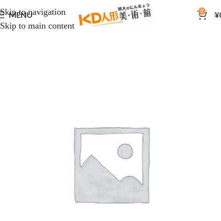
Skip to navigation
0
MENU
¥
Skip to main content