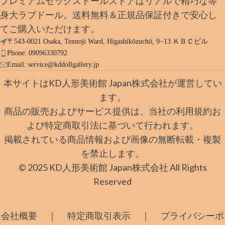
プレミアムセックスドールストアはリアルで精巧な等
身大ラブドール。送料無料＆正規品保証付きで安心し
てご購入いただけます。
〒543-0021 Osaka, Tennoji Ward, Higashikōzuchō, 9−13 ＫＢＣビル
Phone: 09096330792
Email:
service@kddollgallery.jp
本サイトはKD人形美術館 Japan株式会社が運営してい
ます。
商品の販売およびサービス提供は、当社の利用規約お
よび特定商取引法に基づいて行われます。
掲載されている商品情報および画像の無断転載・複製
を禁止します。
© 2025 KD人形美術館 Japan株式会社 All Rights
Reserved
｜
｜
会社概要
特定商取引表示
プライバシーポ