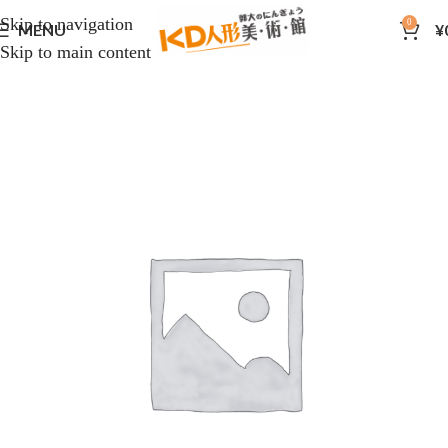
Skip to navigation
0
MENU
¥
Skip to main content