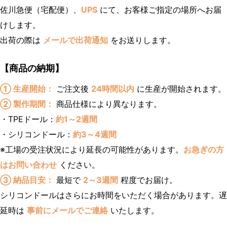
佐川急便（宅配便）、
UPS
にて、お客様ご指定の場所へお届
けします。
出荷の際は
メールで出荷通知
をお送りします。
【商品の納期】
① 生産開始：
ご注文後
24時間以内
に生産が開始されます。
② 製作期間：
商品仕様により異なります。
・TPEドール：
約1～2週間
・シリコンドール：
約3～4週間
※工場の受注状況により延長の可能性があります。
お急ぎの方
はお問い合わせ
ください。
③ 納品目安：
最短で
2～3週間
程度でお届け。
シリコンドールはさらにお時間をいただく場合があります。遅
延時は
事前にメールでご連絡
いたします。