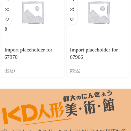
Import placeholder for
Import placeholder for
67970
67966
(税込)
(税込)