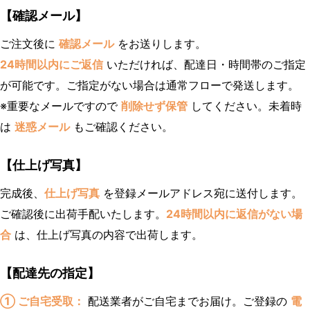
【確認メール】
ご注文後に
確認メール
をお送りします。
24時間以内にご返信
いただければ、配達日・時間帯のご指定
が可能です。ご指定がない場合は通常フローで発送します。
※重要なメールですので
削除せず保管
してください。未着時
は
迷惑メール
もご確認ください。
【仕上げ写真】
完成後、
仕上げ写真
を登録メールアドレス宛に送付します。
ご確認後に出荷手配いたします。
24時間以内に返信がない場
合
は、仕上げ写真の内容で出荷します。
【配達先の指定】
① ご自宅受取：
配送業者がご自宅までお届け。ご登録の
電