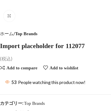
Click to enlarge
ホーム
Top Brands
Import placeholder for 112077
(税込)
Add to compare
Add to wishlist
53
People watching this product now!
カテゴリー:
Top Brands