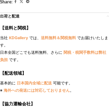
Share:
出荷と配達
【送料と関税】
当社
KDGallery
では、
送料無料＆関税無料
でお届けいたしま
す。
日本全国どこでも送料無料、さらに
関税・税関手数料は弊社
負担
です。
【配送領域】
基本的に
日本国内全域に配送
可能です。
※
海外への発送には対応しておりません
。
【協力運輸会社】