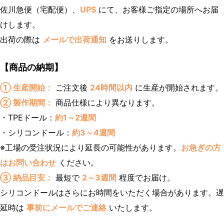
佐川急便（宅配便）、
UPS
にて、お客様ご指定の場所へお届
けします。
出荷の際は
メールで出荷通知
をお送りします。
【商品の納期】
① 生産開始：
ご注文後
24時間以内
に生産が開始されます。
② 製作期間：
商品仕様により異なります。
・TPEドール：
約1～2週間
・シリコンドール：
約3～4週間
※工場の受注状況により延長の可能性があります。
お急ぎの方
はお問い合わせ
ください。
③ 納品目安：
最短で
2～3週間
程度でお届け。
シリコンドールはさらにお時間をいただく場合があります。遅
延時は
事前にメールでご連絡
いたします。