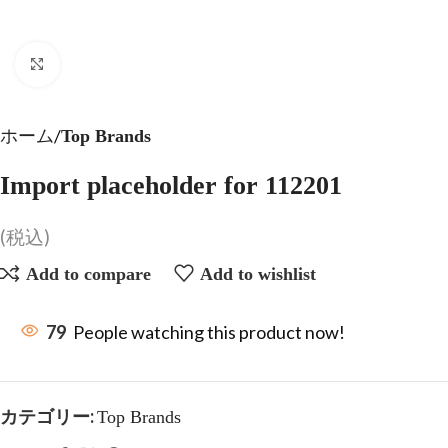
Click to enlarge
ホーム
Top Brands
Import placeholder for 112201
(税込)
Add to compare
Add to wishlist
79
People watching this product now!
カテゴリー:
Top Brands