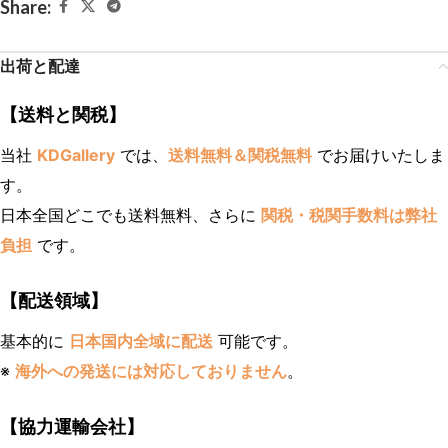
Share:
出荷と配達
【送料と関税】
当社
KDGallery
では、
送料無料＆関税無料
でお届けいたしま
す。
日本全国どこでも送料無料、さらに
関税・税関手数料は弊社
負担
です。
【配送領域】
基本的に
日本国内全域に配送
可能です。
※
海外への発送には対応しておりません
。
【協力運輸会社】