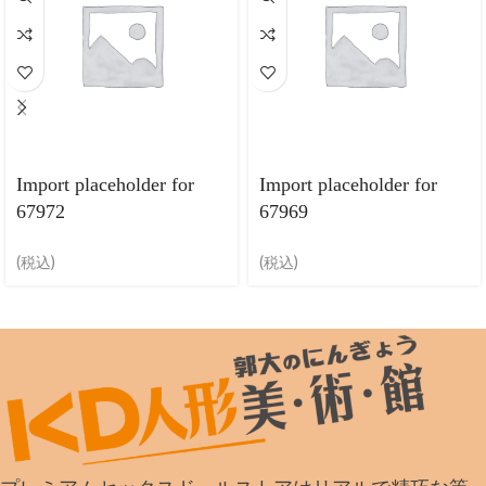
Import placeholder for
Import placeholder for
67972
67969
(税込)
(税込)