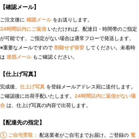
【確認メール】
ご注文後に
確認メール
をお送りします。
24時間以内にご返信
いただければ、配達日・時間帯のご指定
が可能です。ご指定がない場合は通常フローで発送します。
※重要なメールですので
削除せず保管
してください。未着時
は
迷惑メール
もご確認ください。
【仕上げ写真】
完成後、
仕上げ写真
を登録メールアドレス宛に送付します。
ご確認後に出荷手配いたします。
24時間以内に返信がない場
合
は、仕上げ写真の内容で出荷します。
【配達先の指定】
① ご自宅受取：
配送業者がご自宅までお届け。ご登録の
電