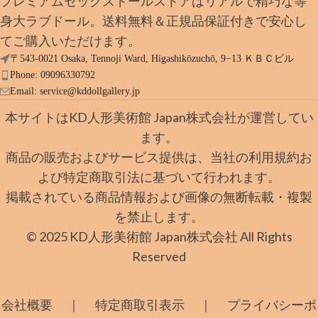
プレミアムセックスドールストアはリアルで精巧な等
身大ラブドール。送料無料＆正規品保証付きで安心し
てご購入いただけます。
〒543-0021 Osaka, Tennoji Ward, Higashikōzuchō, 9−13 ＫＢＣビル
Phone: 09096330792
Email:
service@kddollgallery.jp
本サイトはKD人形美術館 Japan株式会社が運営してい
ます。
商品の販売およびサービス提供は、当社の利用規約お
よび特定商取引法に基づいて行われます。
掲載されている商品情報および画像の無断転載・複製
を禁止します。
© 2025 KD人形美術館 Japan株式会社 All Rights
Reserved
｜
｜
会社概要
特定商取引表示
プライバシーポ