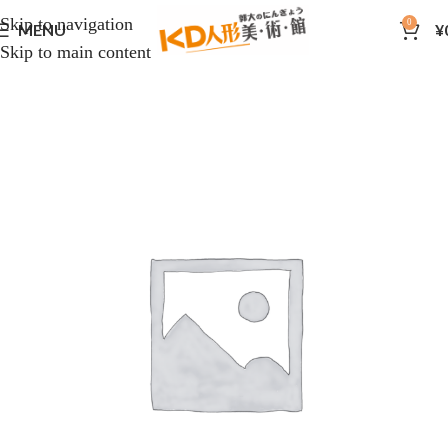
Skip to navigation
0
MENU
¥
Skip to main content