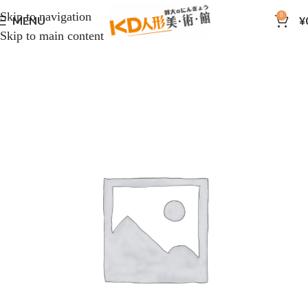
Skip to navigation
0
MENU
¥
Skip to main content