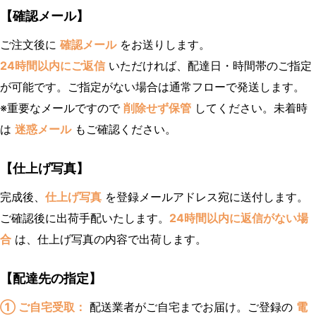
【確認メール】
ご注文後に
確認メール
をお送りします。
24時間以内にご返信
いただければ、配達日・時間帯のご指定
が可能です。ご指定がない場合は通常フローで発送します。
※重要なメールですので
削除せず保管
してください。未着時
は
迷惑メール
もご確認ください。
【仕上げ写真】
完成後、
仕上げ写真
を登録メールアドレス宛に送付します。
ご確認後に出荷手配いたします。
24時間以内に返信がない場
合
は、仕上げ写真の内容で出荷します。
【配達先の指定】
① ご自宅受取：
配送業者がご自宅までお届け。ご登録の
電