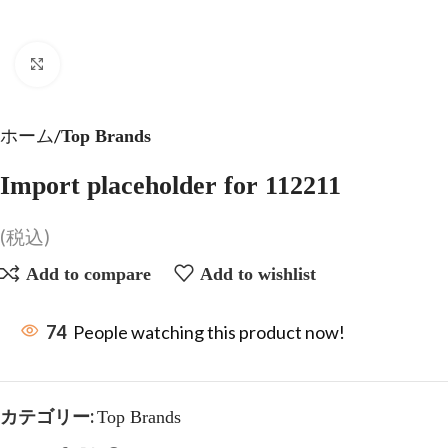
Click to enlarge
ホーム
Top Brands
Import placeholder for 112211
(税込)
Add to compare
Add to wishlist
74
People watching this product now!
カテゴリー:
Top Brands