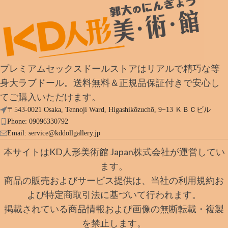
プレミアムセックスドールストアはリアルで精巧な等
身大ラブドール。送料無料＆正規品保証付きで安心し
てご購入いただけます。
〒543-0021 Osaka, Tennoji Ward, Higashikōzuchō, 9−13 ＫＢＣビル
Phone: 09096330792
Email:
service@kddollgallery.jp
本サイトはKD人形美術館 Japan株式会社が運営してい
ます。
商品の販売およびサービス提供は、当社の利用規約お
よび特定商取引法に基づいて行われます。
掲載されている商品情報および画像の無断転載・複製
を禁止します。