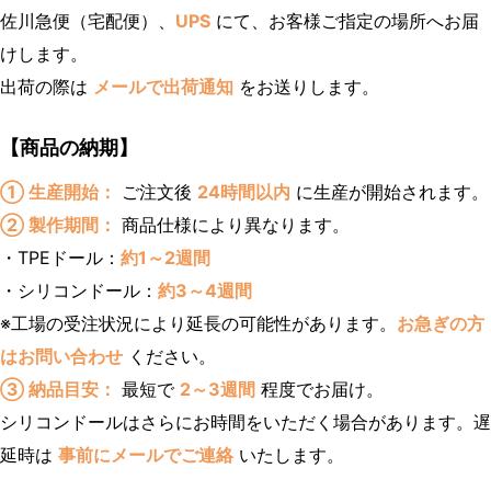
佐川急便（宅配便）、
UPS
にて、お客様ご指定の場所へお届
けします。
出荷の際は
メールで出荷通知
をお送りします。
【商品の納期】
① 生産開始：
ご注文後
24時間以内
に生産が開始されます。
② 製作期間：
商品仕様により異なります。
・TPEドール：
約1～2週間
・シリコンドール：
約3～4週間
※工場の受注状況により延長の可能性があります。
お急ぎの方
はお問い合わせ
ください。
③ 納品目安：
最短で
2～3週間
程度でお届け。
シリコンドールはさらにお時間をいただく場合があります。遅
延時は
事前にメールでご連絡
いたします。