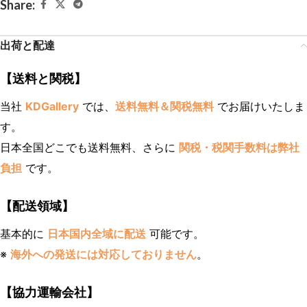
Share:
出荷と配達
【送料と関税】
当社
KDGallery
では、
送料無料＆関税無料
でお届けいたしま
す。
日本全国どこでも送料無料、さらに
関税・税関手数料は弊社
負担
です。
【配送領域】
基本的に
日本国内全域に配送
可能です。
※
海外への発送には対応しておりません
。
【協力運輸会社】