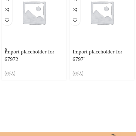
Import placeholder for
Import placeholder for
67972
67971
(税込)
(税込)