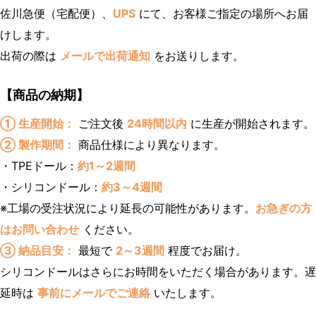
佐川急便（宅配便）、
UPS
にて、お客様ご指定の場所へお届
けします。
出荷の際は
メールで出荷通知
をお送りします。
【商品の納期】
① 生産開始：
ご注文後
24時間以内
に生産が開始されます。
② 製作期間：
商品仕様により異なります。
・TPEドール：
約1～2週間
・シリコンドール：
約3～4週間
※工場の受注状況により延長の可能性があります。
お急ぎの方
はお問い合わせ
ください。
③ 納品目安：
最短で
2～3週間
程度でお届け。
シリコンドールはさらにお時間をいただく場合があります。遅
延時は
事前にメールでご連絡
いたします。