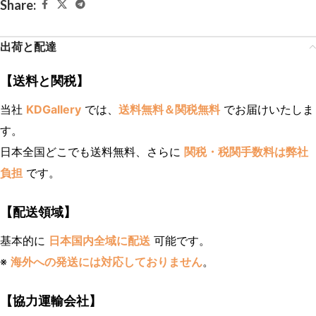
Share:
出荷と配達
【送料と関税】
当社
KDGallery
では、
送料無料＆関税無料
でお届けいたしま
す。
日本全国どこでも送料無料、さらに
関税・税関手数料は弊社
負担
です。
【配送領域】
基本的に
日本国内全域に配送
可能です。
※
海外への発送には対応しておりません
。
【協力運輸会社】