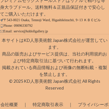
プレミアムセックスドールストアはリアルで精巧な等
身大ラブドール。送料無料＆正規品保証付きで安心し
てご購入いただけます。
〒543-0021 Osaka, Tennoji Ward, Higashikōzuchō, 9−13 ＫＢＣビル
Phone: 09096330792
Email:
service@kddollgallery.jp
本サイトはKD人形美術館 Japan株式会社が運営してい
ます。
商品の販売およびサービス提供は、当社の利用規約お
よび特定商取引法に基づいて行われます。
掲載されている商品情報および画像の無断転載・複製
を禁止します。
© 2025 KD人形美術館 Japan株式会社 All Rights
Reserved
｜
｜
会社概要
特定商取引表示
プライバシーポ