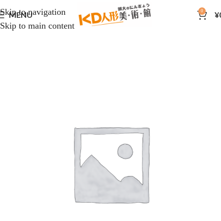
Skip to navigation
0
MENU
¥
Skip to main content