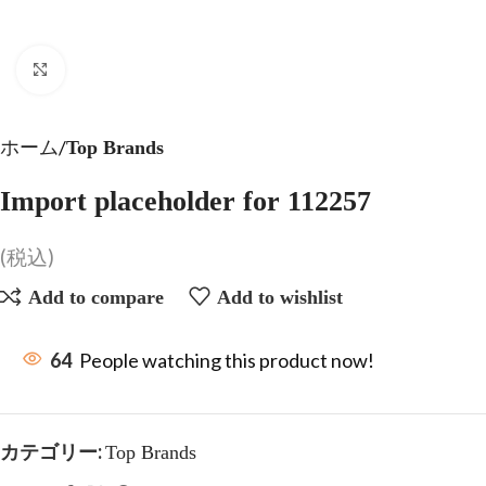
Click to enlarge
ホーム
Top Brands
Import placeholder for 112257
(税込)
Add to compare
Add to wishlist
64
People watching this product now!
カテゴリー:
Top Brands