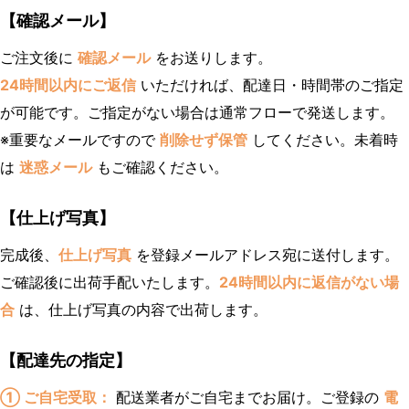
【確認メール】
ご注文後に
確認メール
をお送りします。
24時間以内にご返信
いただければ、配達日・時間帯のご指定
が可能です。ご指定がない場合は通常フローで発送します。
※重要なメールですので
削除せず保管
してください。未着時
は
迷惑メール
もご確認ください。
【仕上げ写真】
完成後、
仕上げ写真
を登録メールアドレス宛に送付します。
ご確認後に出荷手配いたします。
24時間以内に返信がない場
合
は、仕上げ写真の内容で出荷します。
【配達先の指定】
① ご自宅受取：
配送業者がご自宅までお届け。ご登録の
電