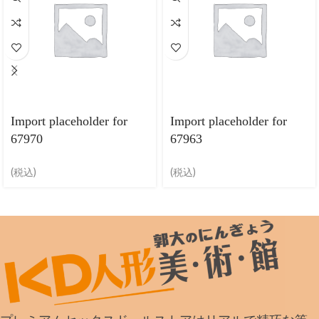
Import placeholder for
Import placeholder for
67970
67963
(税込)
(税込)