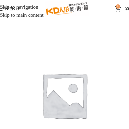
Skip to navigation
0
MENU
¥
Skip to main content