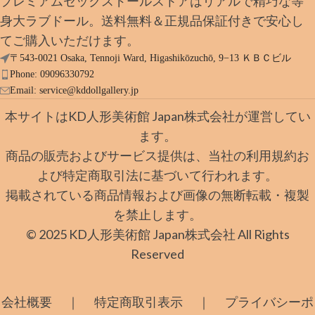
プレミアムセックスドールストアはリアルで精巧な等
身大ラブドール。送料無料＆正規品保証付きで安心し
てご購入いただけます。
〒543-0021 Osaka, Tennoji Ward, Higashikōzuchō, 9−13 ＫＢＣビル
Phone: 09096330792
Email:
service@kddollgallery.jp
本サイトはKD人形美術館 Japan株式会社が運営してい
ます。
商品の販売およびサービス提供は、当社の利用規約お
よび特定商取引法に基づいて行われます。
掲載されている商品情報および画像の無断転載・複製
を禁止します。
© 2025 KD人形美術館 Japan株式会社 All Rights
Reserved
｜
｜
会社概要
特定商取引表示
プライバシーポ