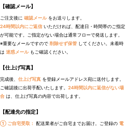
【確認メール】
ご注文後に
確認メール
をお送りします。
24時間以内にご返信
いただければ、配達日・時間帯のご指定
が可能です。ご指定がない場合は通常フローで発送します。
※重要なメールですので
削除せず保管
してください。未着時
は
迷惑メール
もご確認ください。
【仕上げ写真】
完成後、
仕上げ写真
を登録メールアドレス宛に送付します。
ご確認後に出荷手配いたします。
24時間以内に返信がない場
合
は、仕上げ写真の内容で出荷します。
【配達先の指定】
① ご自宅受取：
配送業者がご自宅までお届け。ご登録の
電