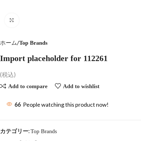
Click to enlarge
ホーム
Top Brands
Import placeholder for 112261
(税込)
Add to compare
Add to wishlist
66
People watching this product now!
カテゴリー:
Top Brands