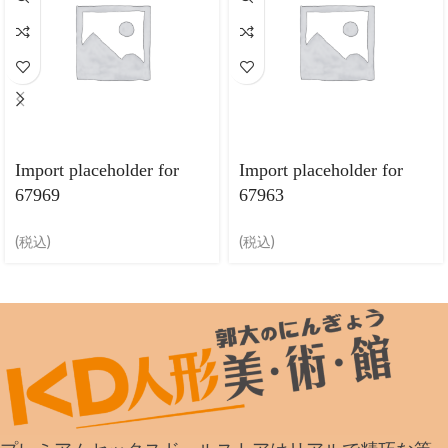
Import placeholder for
Import placeholder for
67969
67963
(税込)
(税込)