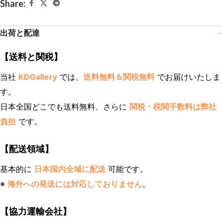
Share:
出荷と配達
【送料と関税】
当社
KDGallery
では、
送料無料＆関税無料
でお届けいたしま
す。
日本全国どこでも送料無料、さらに
関税・税関手数料は弊社
負担
です。
【配送領域】
基本的に
日本国内全域に配送
可能です。
※
海外への発送には対応しておりません
。
【協力運輸会社】