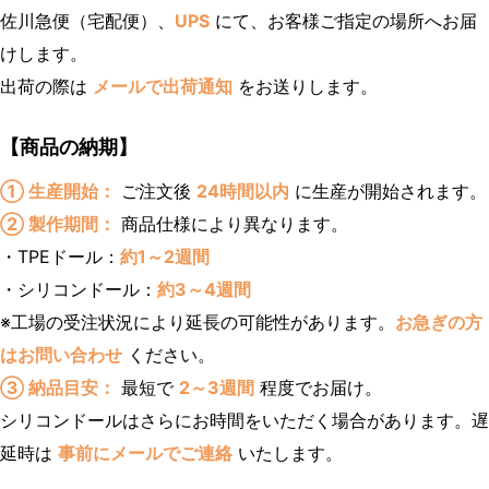
佐川急便（宅配便）、
UPS
にて、お客様ご指定の場所へお届
けします。
出荷の際は
メールで出荷通知
をお送りします。
【商品の納期】
① 生産開始：
ご注文後
24時間以内
に生産が開始されます。
② 製作期間：
商品仕様により異なります。
・TPEドール：
約1～2週間
・シリコンドール：
約3～4週間
※工場の受注状況により延長の可能性があります。
お急ぎの方
はお問い合わせ
ください。
③ 納品目安：
最短で
2～3週間
程度でお届け。
シリコンドールはさらにお時間をいただく場合があります。遅
延時は
事前にメールでご連絡
いたします。