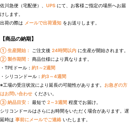
佐川急便（宅配便）、
UPS
にて、お客様ご指定の場所へお届
けします。
出荷の際は
メールで出荷通知
をお送りします。
【商品の納期】
① 生産開始：
ご注文後
24時間以内
に生産が開始されます。
② 製作期間：
商品仕様により異なります。
・TPEドール：
約1～2週間
・シリコンドール：
約3～4週間
※工場の受注状況により延長の可能性があります。
お急ぎの方
はお問い合わせ
ください。
③ 納品目安：
最短で
2～3週間
程度でお届け。
シリコンドールはさらにお時間をいただく場合があります。遅
延時は
事前にメールでご連絡
いたします。