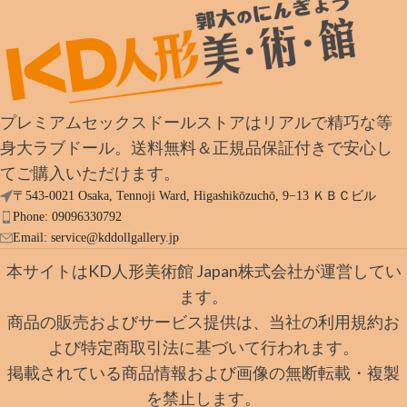
プレミアムセックスドールストアはリアルで精巧な等
身大ラブドール。送料無料＆正規品保証付きで安心し
てご購入いただけます。
〒543-0021 Osaka, Tennoji Ward, Higashikōzuchō, 9−13 ＫＢＣビル
Phone: 09096330792
Email:
service@kddollgallery.jp
本サイトはKD人形美術館 Japan株式会社が運営してい
ます。
商品の販売およびサービス提供は、当社の利用規約お
よび特定商取引法に基づいて行われます。
掲載されている商品情報および画像の無断転載・複製
を禁止します。