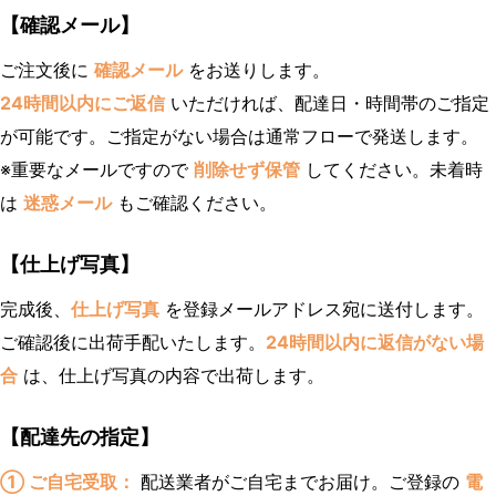
【確認メール】
ご注文後に
確認メール
をお送りします。
24時間以内にご返信
いただければ、配達日・時間帯のご指定
が可能です。ご指定がない場合は通常フローで発送します。
※重要なメールですので
削除せず保管
してください。未着時
は
迷惑メール
もご確認ください。
【仕上げ写真】
完成後、
仕上げ写真
を登録メールアドレス宛に送付します。
ご確認後に出荷手配いたします。
24時間以内に返信がない場
合
は、仕上げ写真の内容で出荷します。
【配達先の指定】
① ご自宅受取：
配送業者がご自宅までお届け。ご登録の
電