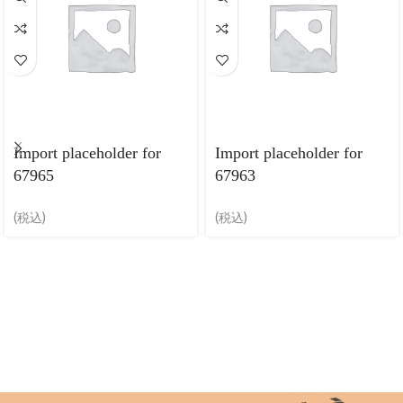
Import placeholder for
Import placeholder for
67965
67963
(税込)
(税込)