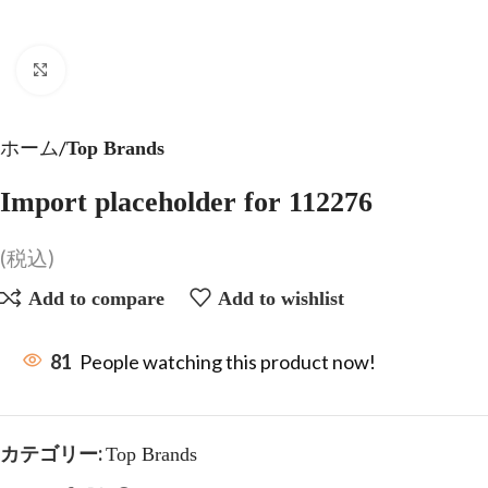
Click to enlarge
ホーム
Top Brands
Import placeholder for 112276
(税込)
Add to compare
Add to wishlist
81
People watching this product now!
カテゴリー:
Top Brands