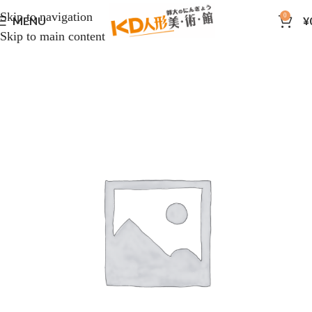
Skip to navigation
0
MENU
¥
Skip to main content