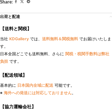
Share:
出荷と配達
【送料と関税】
当社
KDGallery
では、
送料無料＆関税無料
でお届けいたしま
す。
日本全国どこでも送料無料、さらに
関税・税関手数料は弊社
負担
です。
【配送領域】
基本的に
日本国内全域に配送
可能です。
※
海外への発送には対応しておりません
。
【協力運輸会社】