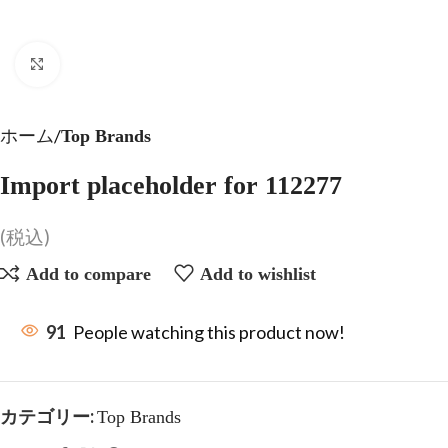
Click to enlarge
ホーム
Top Brands
Import placeholder for 112277
(税込)
Add to compare
Add to wishlist
91
People watching this product now!
カテゴリー:
Top Brands