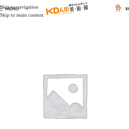
Skip to navigation
0
MENU
¥
Skip to main content