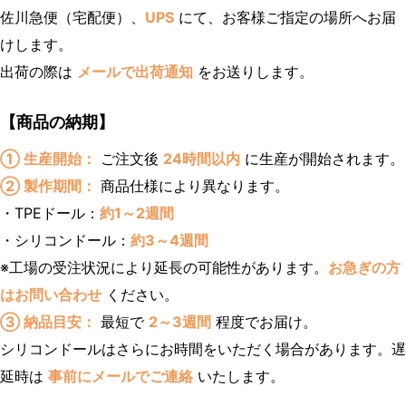
佐川急便（宅配便）、
UPS
にて、お客様ご指定の場所へお届
けします。
出荷の際は
メールで出荷通知
をお送りします。
【商品の納期】
① 生産開始：
ご注文後
24時間以内
に生産が開始されます。
② 製作期間：
商品仕様により異なります。
・TPEドール：
約1～2週間
・シリコンドール：
約3～4週間
※工場の受注状況により延長の可能性があります。
お急ぎの方
はお問い合わせ
ください。
③ 納品目安：
最短で
2～3週間
程度でお届け。
シリコンドールはさらにお時間をいただく場合があります。遅
延時は
事前にメールでご連絡
いたします。