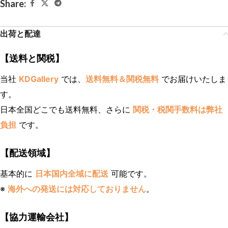
Share:
出荷と配達
【送料と関税】
当社
KDGallery
では、
送料無料＆関税無料
でお届けいたしま
す。
日本全国どこでも送料無料、さらに
関税・税関手数料は弊社
負担
です。
【配送領域】
基本的に
日本国内全域に配送
可能です。
※
海外への発送には対応しておりません
。
【協力運輸会社】