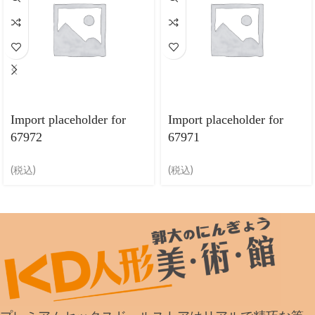
Import placeholder for
Import placeholder for
67972
67971
(税込)
(税込)