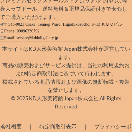
プレミアムセックスドールストアはリアルで精巧な等
身大ラブドール。送料無料＆正規品保証付きで安心し
てご購入いただけます。
〒543-0021 Osaka, Tennoji Ward, Higashikōzuchō, 9−13 ＫＢＣビル
Phone: 09096330792
Email:
service@kddollgallery.jp
本サイトはKD人形美術館 Japan株式会社が運営してい
ます。
商品の販売およびサービス提供は、当社の利用規約お
よび特定商取引法に基づいて行われます。
掲載されている商品情報および画像の無断転載・複製
を禁止します。
© 2025 KD人形美術館 Japan株式会社 All Rights
Reserved
｜
｜
会社概要
特定商取引表示
プライバシーポ