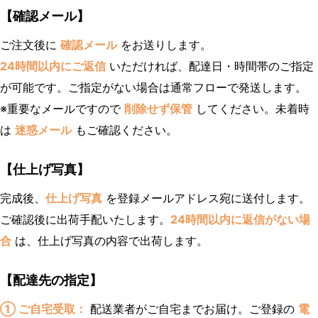
【確認メール】
ご注文後に
確認メール
をお送りします。
24時間以内にご返信
いただければ、配達日・時間帯のご指定
が可能です。ご指定がない場合は通常フローで発送します。
※重要なメールですので
削除せず保管
してください。未着時
は
迷惑メール
もご確認ください。
【仕上げ写真】
完成後、
仕上げ写真
を登録メールアドレス宛に送付します。
ご確認後に出荷手配いたします。
24時間以内に返信がない場
合
は、仕上げ写真の内容で出荷します。
【配達先の指定】
① ご自宅受取：
配送業者がご自宅までお届け。ご登録の
電