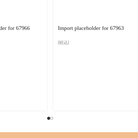
der for 67966
Import placeholder for 67963
(税込)