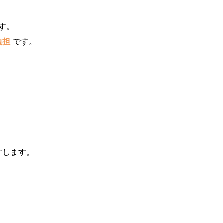
す。
負担
です。
けします。