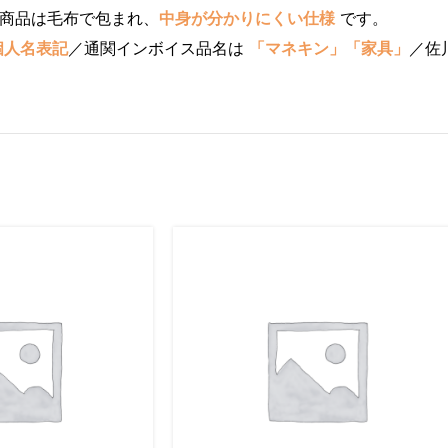
商品は毛布で包まれ、
中身が分かりにくい仕様
です。
個人名表記
／通関インボイス品名は
「マネキン」「家具」
／佐