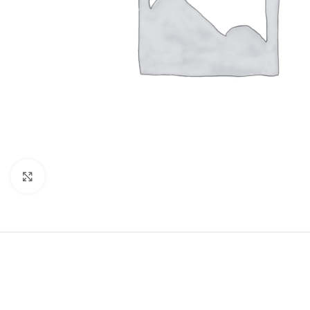
Click to enlarge