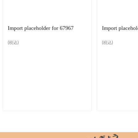
Import placeholder for 67967
Import placehol
(税込)
(税込)