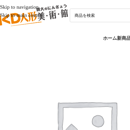
Skip to navigation
Skip to main content
ホーム
新商