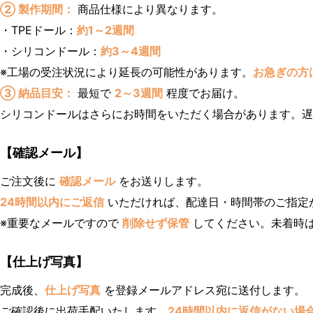
② 製作期間：
商品仕様により異なります。
・TPEドール：
約1～2週間
・シリコンドール：
約3～4週間
※工場の受注状況により延長の可能性があります。
お急ぎの方
③ 納品目安：
最短で
2～3週間
程度でお届け。
シリコンドールはさらにお時間をいただく場合があります。
【確認メール】
ご注文後に
確認メール
をお送りします。
24時間以内にご返信
いただければ、配達日・時間帯のご指定
※重要なメールですので
削除せず保管
してください。未着時
【仕上げ写真】
完成後、
仕上げ写真
を登録メールアドレス宛に送付します。
ご確認後に出荷手配いたします。
24時間以内に返信がない場