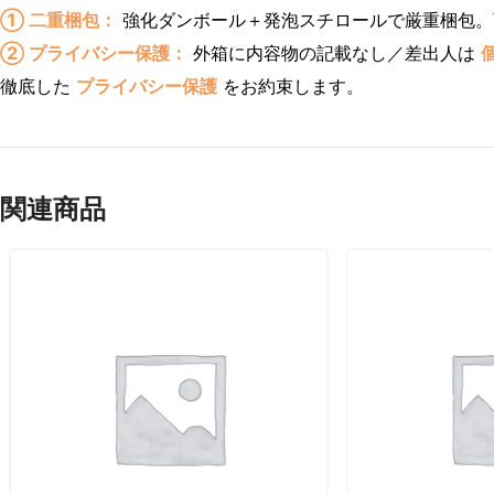
① 二重梱包：
強化ダンボール＋発泡スチロールで厳重梱包。
② プライバシー保護：
外箱に内容物の記載なし／差出人は
徹底した
プライバシー保護
をお約束します。
関連商品