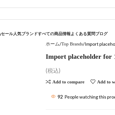
品
セール
人気ブランド
すべての商品
情報
よくある質問
ブログ
Import placeho
ホーム
Top Brands
Import placeholder for
(税込)
Add to compare
Add to wi
92
People watching this pr