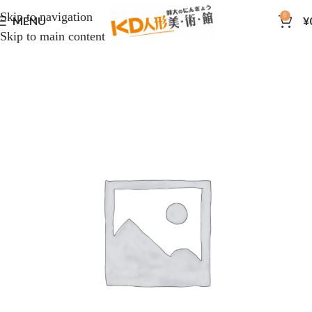
Skip to navigation
0
MENU
¥
Skip to main content