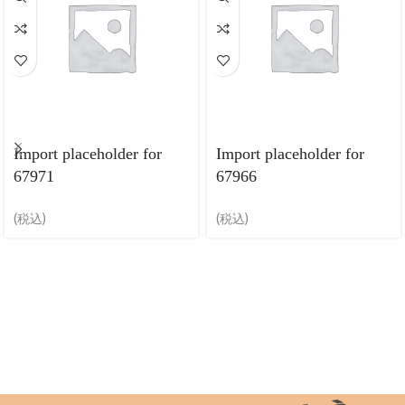
Import placeholder for
Import placeholder for
67971
67966
(税込)
(税込)