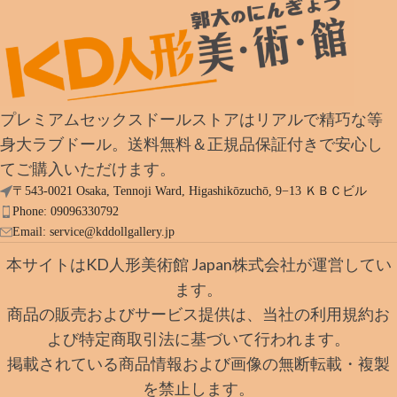
プレミアムセックスドールストアはリアルで精巧な等
身大ラブドール。送料無料＆正規品保証付きで安心し
てご購入いただけます。
〒543-0021 Osaka, Tennoji Ward, Higashikōzuchō, 9−13 ＫＢＣビル
Phone: 09096330792
Email:
service@kddollgallery.jp
本サイトはKD人形美術館 Japan株式会社が運営してい
ます。
商品の販売およびサービス提供は、当社の利用規約お
よび特定商取引法に基づいて行われます。
掲載されている商品情報および画像の無断転載・複製
を禁止します。