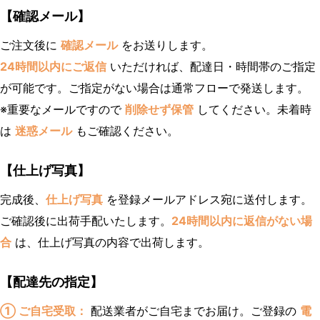
【確認メール】
ご注文後に
確認メール
をお送りします。
24時間以内にご返信
いただければ、配達日・時間帯のご指定
が可能です。ご指定がない場合は通常フローで発送します。
※重要なメールですので
削除せず保管
してください。未着時
は
迷惑メール
もご確認ください。
【仕上げ写真】
完成後、
仕上げ写真
を登録メールアドレス宛に送付します。
ご確認後に出荷手配いたします。
24時間以内に返信がない場
合
は、仕上げ写真の内容で出荷します。
【配達先の指定】
① ご自宅受取：
配送業者がご自宅までお届け。ご登録の
電