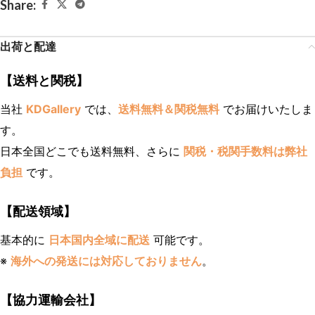
Share:
出荷と配達
【送料と関税】
当社
KDGallery
では、
送料無料＆関税無料
でお届けいたしま
す。
日本全国どこでも送料無料、さらに
関税・税関手数料は弊社
負担
です。
【配送領域】
基本的に
日本国内全域に配送
可能です。
※
海外への発送には対応しておりません
。
【協力運輸会社】