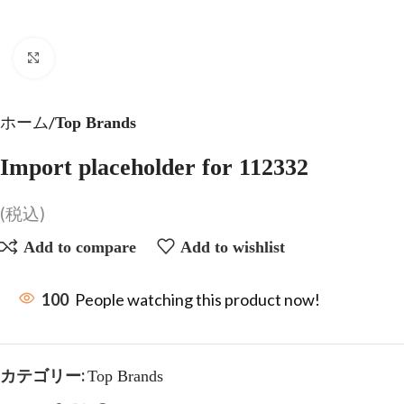
Click to enlarge
ホーム
Top Brands
Import placeholder for 112332
(税込)
Add to compare
Add to wishlist
100
People watching this product now!
カテゴリー:
Top Brands