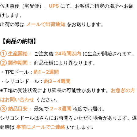
佐川急便（宅配便）、
UPS
にて、お客様ご指定の場所へお届
けします。
出荷の際は
メールで出荷通知
をお送りします。
【商品の納期】
① 生産開始：
ご注文後
24時間以内
に生産が開始されます。
② 製作期間：
商品仕様により異なります。
・TPEドール：
約1～2週間
・シリコンドール：
約3～4週間
※工場の受注状況により延長の可能性があります。
お急ぎの方
はお問い合わせ
ください。
③ 納品目安：
最短で
2～3週間
程度でお届け。
シリコンドールはさらにお時間をいただく場合があります。遅
延時は
事前にメールでご連絡
いたします。