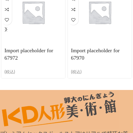
Import placeholder for
Import placeholder for
67972
67970
(税込)
(税込)