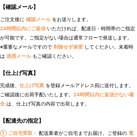
【確認メール】
ご注文後に
確認メール
をお送りします。
24時間以内にご返信
いただければ、配達日・時間帯のご指定
が可能です。ご指定がない場合は通常フローで発送します。
※重要なメールですので
削除せず保管
してください。未着時
は
迷惑メール
もご確認ください。
【仕上げ写真】
完成後、
仕上げ写真
を登録メールアドレス宛に送付します。
ご確認後に出荷手配いたします。
24時間以内に返信がない場
合
は、仕上げ写真の内容で出荷します。
【配達先の指定】
① ご自宅受取：
配送業者がご自宅までお届け。ご登録の
電