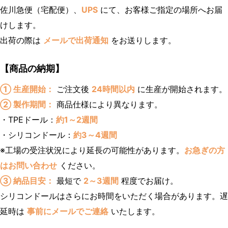
佐川急便（宅配便）、
UPS
にて、お客様ご指定の場所へお届
けします。
出荷の際は
メールで出荷通知
をお送りします。
【商品の納期】
① 生産開始：
ご注文後
24時間以内
に生産が開始されます。
② 製作期間：
商品仕様により異なります。
・TPEドール：
約1～2週間
・シリコンドール：
約3～4週間
※工場の受注状況により延長の可能性があります。
お急ぎの方
はお問い合わせ
ください。
③ 納品目安：
最短で
2～3週間
程度でお届け。
シリコンドールはさらにお時間をいただく場合があります。遅
延時は
事前にメールでご連絡
いたします。