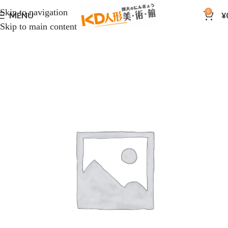
Skip to navigation
0
MENU
¥
Skip to main content