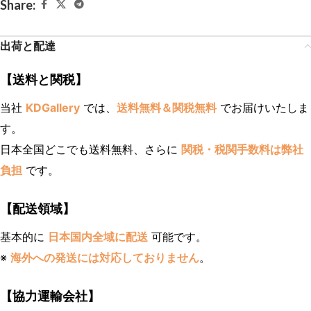
Share:
出荷と配達
【送料と関税】
当社
KDGallery
では、
送料無料＆関税無料
でお届けいたしま
す。
日本全国どこでも送料無料、さらに
関税・税関手数料は弊社
負担
です。
【配送領域】
基本的に
日本国内全域に配送
可能です。
※
海外への発送には対応しておりません
。
【協力運輸会社】