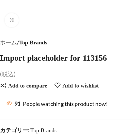
Click to enlarge
ホーム
Top Brands
Import placeholder for 113156
(税込)
Add to compare
Add to wishlist
91
People watching this product now!
カテゴリー:
Top Brands