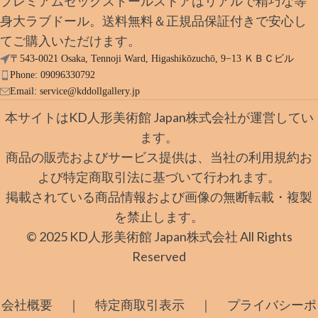
プレミアムセックスドールストアはリアルで精巧な等
身大ラブドール。送料無料＆正規品保証付きで安心し
てご購入いただけます。
〒543-0021 Osaka, Tennoji Ward, Higashikōzuchō, 9−13 ＫＢＣビル
Phone: 09096330792
Email:
service@kddollgallery.jp
本サイトはKD人形美術館 Japan株式会社が運営してい
ます。
商品の販売およびサービス提供は、当社の利用規約お
よび特定商取引法に基づいて行われます。
掲載されている商品情報および画像の無断転載・複製
を禁止します。
© 2025 KD人形美術館 Japan株式会社 All Rights
Reserved
｜
｜
会社概要
特定商取引表示
プライバシーポ