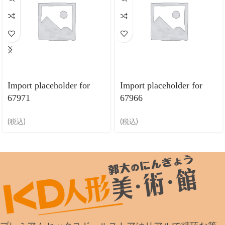
Import placeholder for
Import placeholder for
67971
67966
(税込)
(税込)