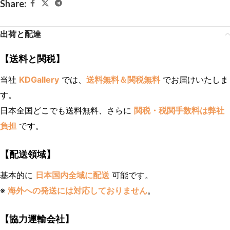
Share:
出荷と配達
【送料と関税】
当社
KDGallery
では、
送料無料＆関税無料
でお届けいたしま
す。
日本全国どこでも送料無料、さらに
関税・税関手数料は弊社
負担
です。
【配送領域】
基本的に
日本国内全域に配送
可能です。
※
海外への発送には対応しておりません
。
【協力運輸会社】