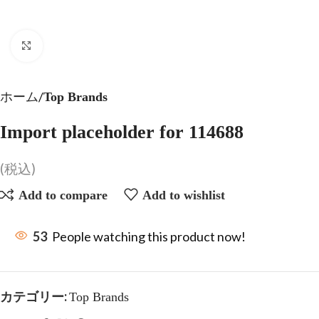
Click to enlarge
ホーム
Top Brands
Import placeholder for 114688
(税込)
Add to compare
Add to wishlist
53
People watching this product now!
カテゴリー:
Top Brands