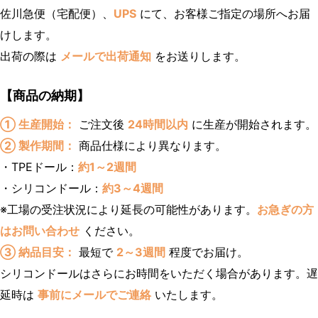
佐川急便（宅配便）、
UPS
にて、お客様ご指定の場所へお届
けします。
出荷の際は
メールで出荷通知
をお送りします。
【商品の納期】
① 生産開始：
ご注文後
24時間以内
に生産が開始されます。
② 製作期間：
商品仕様により異なります。
・TPEドール：
約1～2週間
・シリコンドール：
約3～4週間
※工場の受注状況により延長の可能性があります。
お急ぎの方
はお問い合わせ
ください。
③ 納品目安：
最短で
2～3週間
程度でお届け。
シリコンドールはさらにお時間をいただく場合があります。遅
延時は
事前にメールでご連絡
いたします。