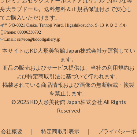
プレミアムセックスドールストアはリアルで精巧な等
身大ラブドール。送料無料＆正規品保証付きで安心し
てご購入いただけます。
〒543-0021 Osaka, Tennoji Ward, Higashikōzuchō, 9−13 ＫＢＣビル
Phone: 09096330792
Email:
service@kddollgallery.jp
本サイトはKD人形美術館 Japan株式会社が運営してい
ます。
商品の販売およびサービス提供は、当社の利用規約お
よび特定商取引法に基づいて行われます。
掲載されている商品情報および画像の無断転載・複製
を禁止します。
© 2025 KD人形美術館 Japan株式会社 All Rights
Reserved
｜
｜
会社概要
特定商取引表示
プライバシーポ