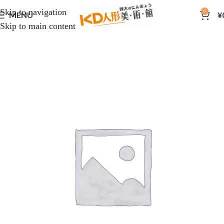
Skip to navigation
0
MENU
¥
Skip to main content