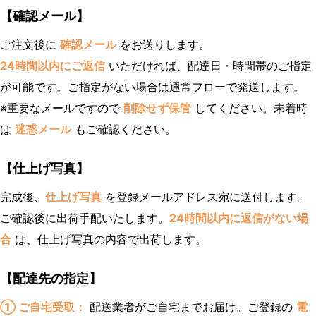
【確認メール】
ご注文後に
確認メール
をお送りします。
24時間以内にご返信
いただければ、配達日・時間帯のご指定
が可能です。ご指定がない場合は通常フローで発送します。
※重要なメールですので
削除せず保管
してください。未着時
は
迷惑メール
もご確認ください。
【仕上げ写真】
完成後、
仕上げ写真
を登録メールアドレス宛に送付します。
ご確認後に出荷手配いたします。
24時間以内に返信がない場
合
は、仕上げ写真の内容で出荷します。
【配達先の指定】
① ご自宅受取：
配送業者がご自宅までお届け。ご登録の
電