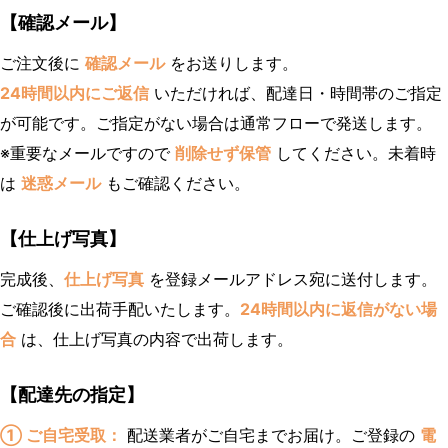
【確認メール】
ご注文後に
確認メール
をお送りします。
24時間以内にご返信
いただければ、配達日・時間帯のご指定
が可能です。ご指定がない場合は通常フローで発送します。
※重要なメールですので
削除せず保管
してください。未着時
は
迷惑メール
もご確認ください。
【仕上げ写真】
完成後、
仕上げ写真
を登録メールアドレス宛に送付します。
ご確認後に出荷手配いたします。
24時間以内に返信がない場
合
は、仕上げ写真の内容で出荷します。
【配達先の指定】
① ご自宅受取：
配送業者がご自宅までお届け。ご登録の
電