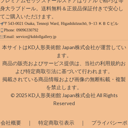
プレミアムセックスドールストアはリアルで精巧な等
身大ラブドール。送料無料＆正規品保証付きで安心し
てご購入いただけます。
〒543-0021 Osaka, Tennoji Ward, Higashikōzuchō, 9−13 ＫＢＣビル
Phone: 09096330792
Email:
service@kddollgallery.jp
本サイトはKD人形美術館 Japan株式会社が運営してい
ます。
商品の販売およびサービス提供は、当社の利用規約お
よび特定商取引法に基づいて行われます。
掲載されている商品情報および画像の無断転載・複製
を禁止します。
© 2025 KD人形美術館 Japan株式会社 All Rights
Reserved
｜
｜
会社概要
特定商取引表示
プライバシーポ