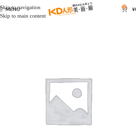
Skip to navigation
0
MENU
¥
Skip to main content