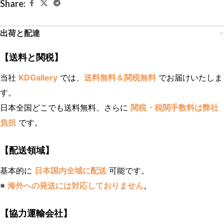
Share:
出荷と配達
【送料と関税】
当社
KDGallery
では、
送料無料＆関税無料
でお届けいたしま
す。
日本全国どこでも送料無料、さらに
関税・税関手数料は弊社
負担
です。
【配送領域】
基本的に
日本国内全域に配送
可能です。
※
海外への発送には対応しておりません
。
【協力運輸会社】