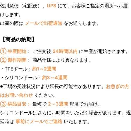
佐川急便（宅配便）、
UPS
にて、お客様ご指定の場所へお届
けします。
出荷の際は
メールで出荷通知
をお送りします。
【商品の納期】
① 生産開始：
ご注文後
24時間以内
に生産が開始されます。
② 製作期間：
商品仕様により異なります。
・TPEドール：
約1～2週間
・シリコンドール：
約3～4週間
※工場の受注状況により延長の可能性があります。
お急ぎの方
はお問い合わせ
ください。
③ 納品目安：
最短で
2～3週間
程度でお届け。
シリコンドールはさらにお時間をいただく場合があります。遅
延時は
事前にメールでご連絡
いたします。