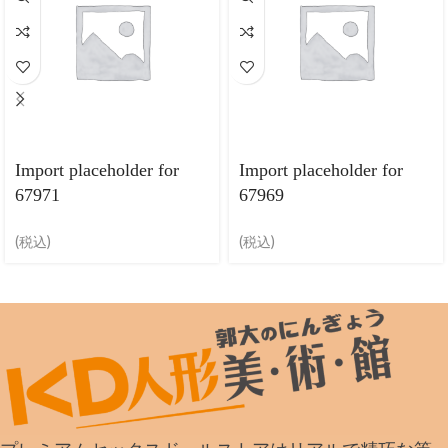
Import placeholder for
Import placeholder for
67971
67969
(税込)
(税込)