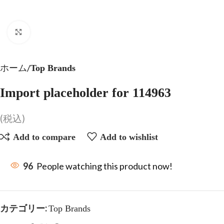
Click to enlarge
ホーム
Top Brands
Import placeholder for 114963
(税込)
Add to compare
Add to wishlist
96
People watching this product now!
カテゴリー:
Top Brands