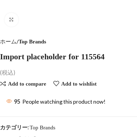
Click to enlarge
ホーム
Top Brands
Import placeholder for 115564
(税込)
Add to compare
Add to wishlist
95
People watching this product now!
カテゴリー:
Top Brands