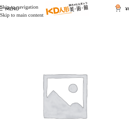
Skip to navigation
0
MENU
¥
Skip to main content