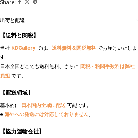
Share:
出荷と配達
【送料と関税】
当社
KDGallery
では、
送料無料＆関税無料
でお届けいたしま
す。
日本全国どこでも送料無料、さらに
関税・税関手数料は弊社
負担
です。
【配送領域】
基本的に
日本国内全域に配送
可能です。
※
海外への発送には対応しておりません
。
【協力運輸会社】