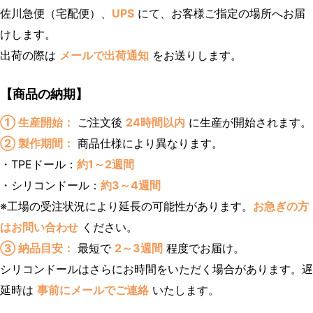
佐川急便（宅配便）、
UPS
にて、お客様ご指定の場所へお届
けします。
出荷の際は
メールで出荷通知
をお送りします。
【商品の納期】
① 生産開始：
ご注文後
24時間以内
に生産が開始されます。
② 製作期間：
商品仕様により異なります。
・TPEドール：
約1～2週間
・シリコンドール：
約3～4週間
※工場の受注状況により延長の可能性があります。
お急ぎの方
はお問い合わせ
ください。
③ 納品目安：
最短で
2～3週間
程度でお届け。
シリコンドールはさらにお時間をいただく場合があります。遅
延時は
事前にメールでご連絡
いたします。