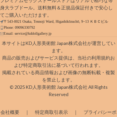
プレミアムセックスドールストアはリアルで精巧な等
身大ラブドール。送料無料＆正規品保証付きで安心し
てご購入いただけます。
〒543-0021 Osaka, Tennoji Ward, Higashikōzuchō, 9−13 ＫＢＣビル
Phone: 09096330792
Email:
service@kddollgallery.jp
本サイトはKD人形美術館 Japan株式会社が運営してい
ます。
商品の販売およびサービス提供は、当社の利用規約お
よび特定商取引法に基づいて行われます。
掲載されている商品情報および画像の無断転載・複製
を禁止します。
© 2025 KD人形美術館 Japan株式会社 All Rights
Reserved
｜
｜
会社概要
特定商取引表示
プライバシーポ