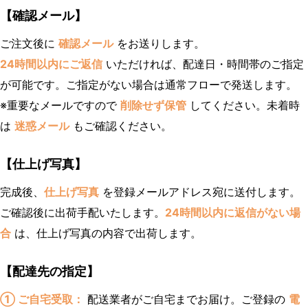
【確認メール】
ご注文後に
確認メール
をお送りします。
24時間以内にご返信
いただければ、配達日・時間帯のご指定
が可能です。ご指定がない場合は通常フローで発送します。
※重要なメールですので
削除せず保管
してください。未着時
は
迷惑メール
もご確認ください。
【仕上げ写真】
完成後、
仕上げ写真
を登録メールアドレス宛に送付します。
ご確認後に出荷手配いたします。
24時間以内に返信がない場
合
は、仕上げ写真の内容で出荷します。
【配達先の指定】
① ご自宅受取：
配送業者がご自宅までお届け。ご登録の
電