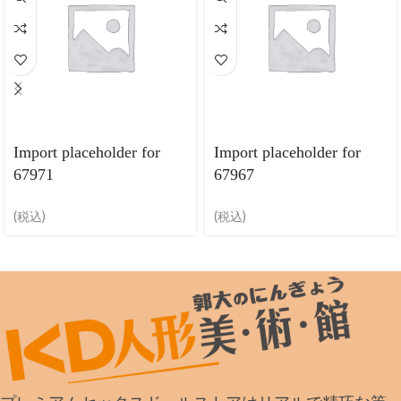
Import placeholder for
Import placeholder for
67971
67967
(税込)
(税込)