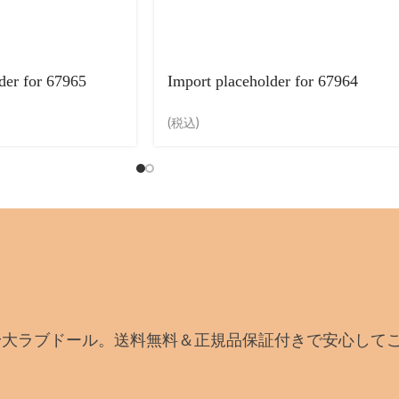
der for 67965
Import placeholder for 67964
(税込)
身大ラブドール。送料無料＆正規品保証付きで安心して