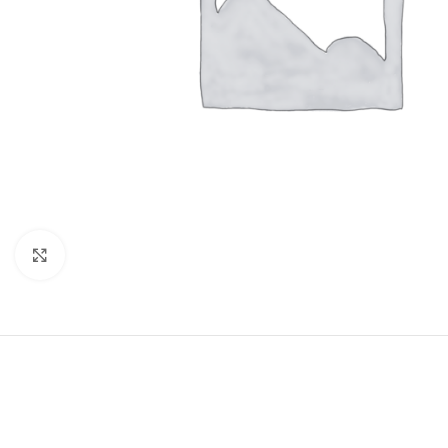
Click to enlarge