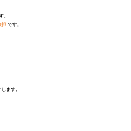
す。
負担
です。
けします。