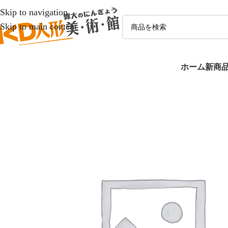
Skip to navigation
Skip to main content
ホーム
新商