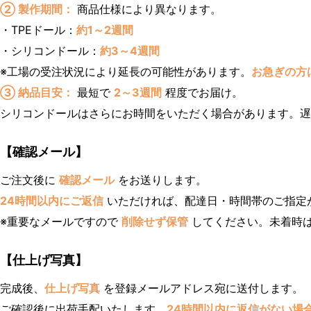
② 製作期間：
商品仕様により異なります。
・TPEドール：
約1～2週間
・シリコンドール：
約3～4週間
※工場の受注状況により延長の可能性があります。
お急ぎの方
③ 納品目安：
最短で
2～3週間
程度でお届け。
シリコンドールはさらにお時間をいただく場合があります。
【確認メール】
ご注文後に
確認メール
をお送りします。
24時間以内にご返信
いただければ、配達日・時間帯のご指定
※重要なメールですので
削除せず保管
してください。未着時
【仕上げ写真】
完成後、
仕上げ写真
を登録メールアドレス宛に送付します。
ご確認後に出荷手配いたします。
24時間以内に返信がない場