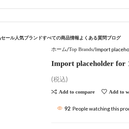
品
セール
人気ブランド
すべての商品
情報
よくある質問
ブログ
Import placeho
ホーム
Top Brands
Import placeholder for
(税込)
Add to compare
Add to wi
92
People watching this pr