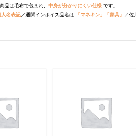
商品は毛布で包まれ、
中身が分かりにくい仕様
です。
個人名表記
／通関インボイス品名は
「マネキン」「家具」
／佐