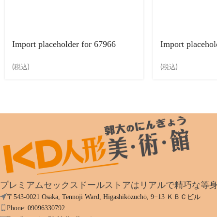
Import placeholder for 67966
Import placehol
(税込)
(税込)
プレミアムセックスドールストアはリアルで精巧な等
〒543-0021 Osaka, Tennoji Ward, Higashikōzuchō, 9−13 ＫＢＣビル
Phone: 09096330792