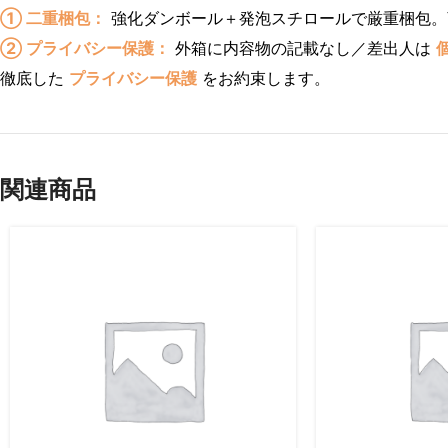
① 二重梱包：
強化ダンボール＋発泡スチロールで厳重梱包。
② プライバシー保護：
外箱に内容物の記載なし／差出人は
徹底した
プライバシー保護
をお約束します。
関連商品