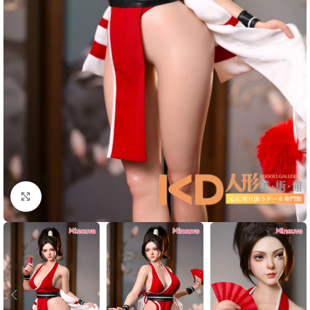
Click to enlarge