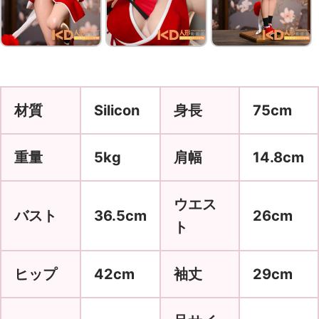
材質
Silicon
身長
75cm
重量
5kg
肩幅
14.8cm
ウエス
バスト
36.5cm
26cm
ト
ヒップ
42cm
袖丈
29cm