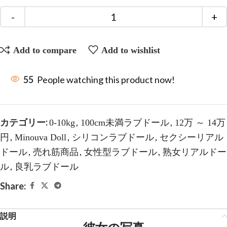
Add to compare
Add to wishlist
55
People watching this product now!
カテゴリー:
,
,
0-10kg
100cm未満ラブドール
12万 ～ 14万
,
,
,
円
Minouva Doll
シリコンラブドール
セクシーリアル
,
,
,
ドール
売れ筋商品
女性型ラブドール
熟女リアルドー
,
ル
良乳ラブドール
Share:
説明