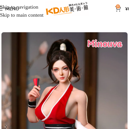
Skip to navigation
0
MENU
¥
Skip to main content