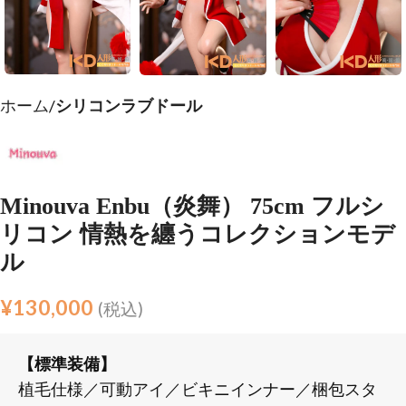
ホーム
シリコンラブドール
Minouva Enbu（炎舞） 75cm フルシ
リコン 情熱を纏うコレクションモデ
ル
¥
130,000
(税込)
【標準装備】
植毛仕様／可動アイ／ビキニインナー／梱包スタ