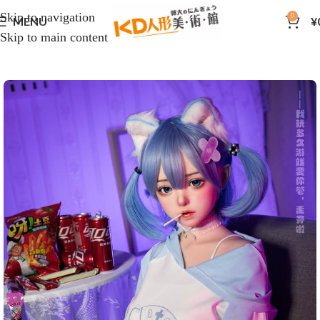
Skip to navigation
0
MENU
¥
Skip to main content