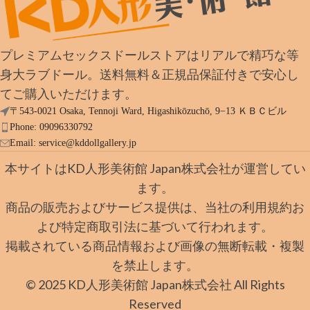
プレミアムセックスドールストアはリアルで精巧な等
身大ラブドール。送料無料＆正規品保証付きで安心し
てご購入いただけます。
〒543-0021 Osaka, Tennoji Ward, Higashikōzuchō, 9−13 ＫＢＣビル
Phone: 09096330792
Email:
service@kddollgallery.jp
本サイトはKD人形美術館 Japan株式会社が運営してい
ます。
商品の販売およびサービス提供は、当社の利用規約お
よび特定商取引法に基づいて行われます。
掲載されている商品情報および画像の無断転載・複製
を禁止します。
© 2025 KD人形美術館 Japan株式会社 All Rights
Reserved