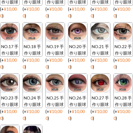
作り眼球
作り眼球
作り眼球
作り眼球
作り眼球
作り眼球
(
+
¥
10,00
(
+
¥
10,00
(
+
¥
10,00
(
+
¥
10,00
(
+
¥
10,00
(
+
¥
10,00
0
)
0
)
0
)
0
)
0
)
0
)
NO.17 手
NO.18 手
NO.19 手
NO.20 手
NO.21 手
NO.22 手
作り眼球
作り眼球
作り眼球
作り眼球
作り眼球
作り眼球
(
+
¥
10,00
(
+
¥
10,00
(
+
¥
10,00
(
+
¥
10,00
(
+
¥
10,00
(
+
¥
10,00
0
)
0
)
0
)
0
)
0
)
0
)
NO.23 手
NO.24 手
NO.25 手
NO.26 手
NO.27 手
NO.28 手
作り眼球
作り眼球
作り眼球
作り眼球
作り眼球
作り眼球
(
+
¥
10,00
(
+
¥
10,00
(
+
¥
10,00
(
+
¥
10,00
(
+
¥
10,00
(
+
¥
10,00
0
)
0
)
0
)
0
)
0
)
0
)