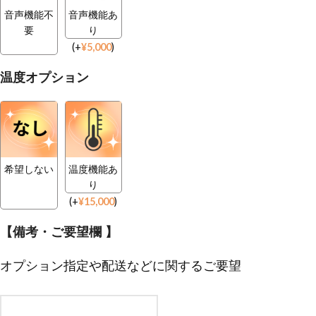
音声機能不
音声機能あ
要
り
(
+
¥
5,000
)
温度オプション
希望しない
温度機能あ
り
(
+
¥
15,000
)
【備考・ご要望欄 】
オプション指定や配送などに関するご要望