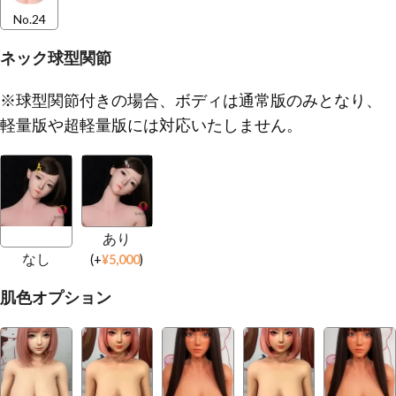
No.24
ネック球型関節
※球型関節付きの場合、ボディは通常版のみとなり、
軽量版や超軽量版には対応いたしません。
あり
なし
(
+
¥
5,000
)
肌色オプション