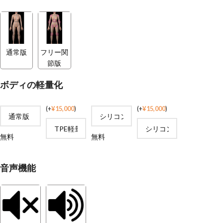
通常版
フリー関
節版
ボディの軽量化
(
+
¥
15,000
)
(
+
¥
15,000
)
無料
無料
音声機能