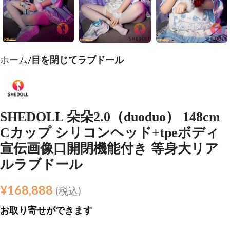
ホーム
目を閉じてラブドール
SHEDOLL 朵朵2.0（duoduo） 148cm
Cカップ シリコンヘッド+tpeボディ
宣伝画像口開閉機能付き 等身大リア
ルラブドール
¥
168,888
(税込)
お取り寄せができます