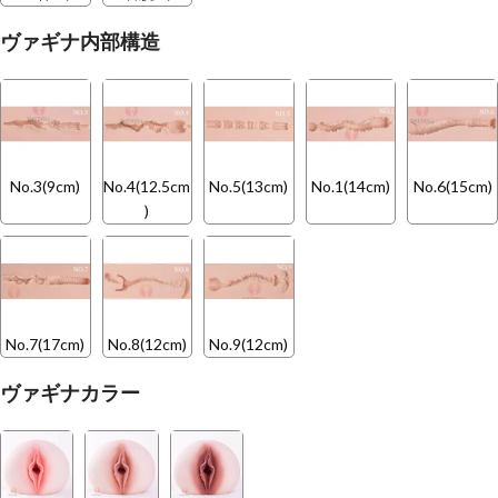
ヴァギナ内部構造
No.3(9cm)
No.4(12.5cm
No.5(13cm)
No.1(14cm)
No.6(15cm)
)
No.7(17cm)
No.8(12cm)
No.9(12cm)
ヴァギナカラー