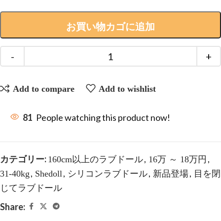
お買い物カゴに追加
Add to compare
Add to wishlist
81
People watching this product now!
カテゴリー:
,
,
160cm以上のラブドール
16万 ～ 18万円
,
,
,
,
31-40kg
Shedoll
シリコンラブドール
新品登場
目を閉
じてラブドール
Share: