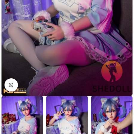
Click to enlarge