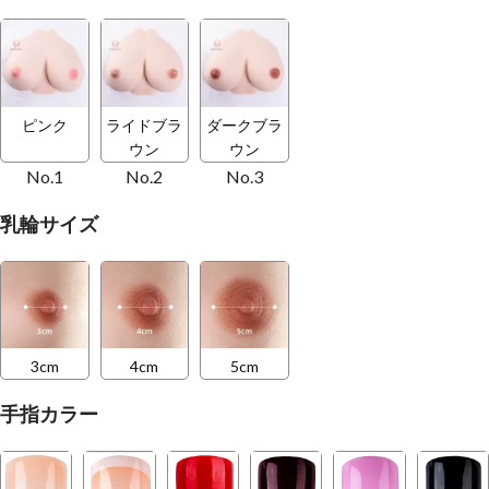
ピンク
ライドブラ
ダークブラ
ウン
ウン
No.1
No.2
No.3
乳輪サイズ
3cm
4cm
5cm
手指カラー