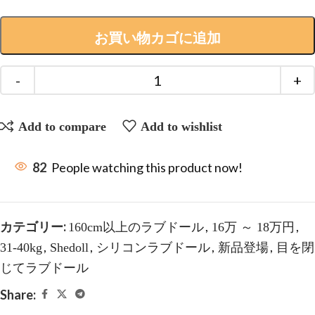
お買い物カゴに追加
Add to compare
Add to wishlist
82
People watching this product now!
カテゴリー:
,
,
160cm以上のラブドール
16万 ～ 18万円
,
,
,
,
31-40kg
Shedoll
シリコンラブドール
新品登場
目を閉
じてラブドール
Share: