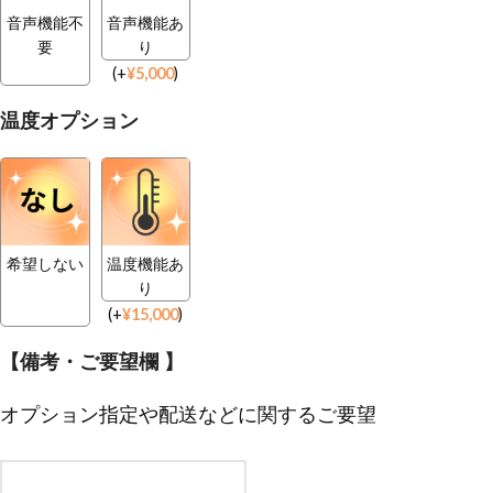
音声機能不
音声機能あ
要
り
(
+
¥
5,000
)
温度オプション
希望しない
温度機能あ
り
(
+
¥
15,000
)
【備考・ご要望欄 】
オプション指定や配送などに関するご要望