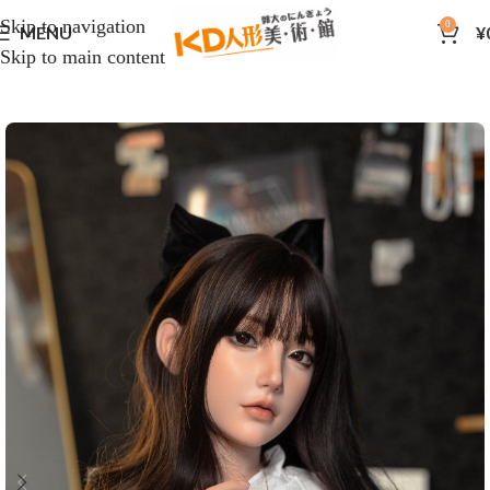
Skip to navigation
0
MENU
¥
Skip to main content