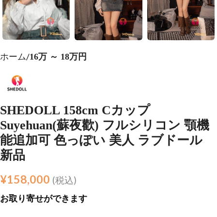
ホーム
16万 ～ 18万円
SHEDOLL 158cm Cカップ
Suyehuan(蘇夜歡) フルシリコン 顎機
能追加可 色っぽい 美人 ラブドール
新品
¥
158,000
(税込)
お取り寄せができます