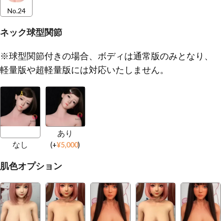
No.24
ネック球型関節
※球型関節付きの場合、ボディは通常版のみとなり、
軽量版や超軽量版には対応いたしません。
あり
なし
(
+
¥
5,000
)
肌色オプション