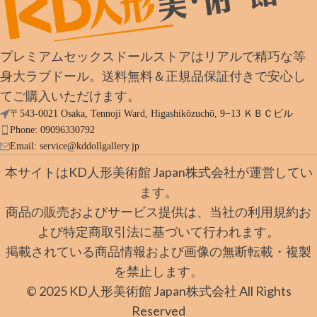
プレミアムセックスドールストアはリアルで精巧な等
身大ラブドール。送料無料＆正規品保証付きで安心し
てご購入いただけます。
〒543-0021 Osaka, Tennoji Ward, Higashikōzuchō, 9−13 ＫＢＣビル
Phone: 09096330792
Email:
service@kddollgallery.jp
本サイトはKD人形美術館 Japan株式会社が運営してい
ます。
商品の販売およびサービス提供は、当社の利用規約お
よび特定商取引法に基づいて行われます。
掲載されている商品情報および画像の無断転載・複製
を禁止します。
© 2025 KD人形美術館 Japan株式会社 All Rights
Reserved