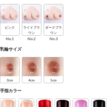
ピンク
ライドブラ
ダークブラ
ウン
ウン
No.1
No.2
No.3
乳輪サイズ
3cm
4cm
5cm
手指カラー