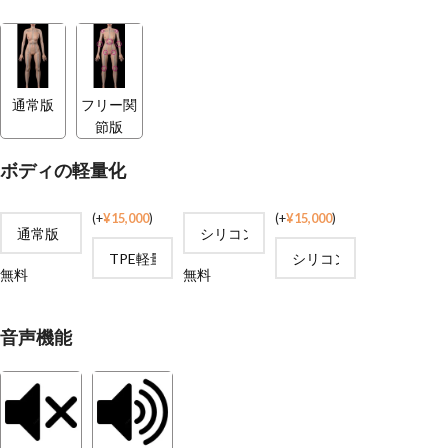
通常版
フリー関
節版
ボディの軽量化
(
+
¥
15,000
)
(
+
¥
15,000
)
無料
無料
音声機能