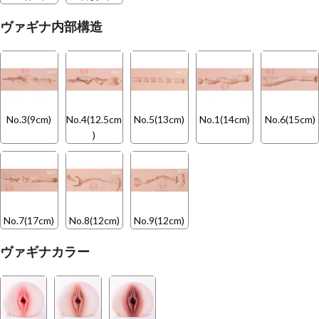
ヴァギナ内部構造
No.3(9cm)
No.4(12.5cm
No.5(13cm)
No.1(14cm)
No.6(15cm)
)
No.7(17cm)
No.8(12cm)
No.9(12cm)
ヴァギナカラー