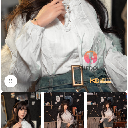
Click to enlarge