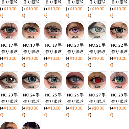
作り眼球
作り眼球
作り眼球
作り眼球
作り眼球
作り眼球
(
+
¥
10,00
(
+
¥
10,00
(
+
¥
10,00
(
+
¥
10,00
(
+
¥
10,00
(
+
¥
10,00
0
)
0
)
0
)
0
)
0
)
0
)
NO.17 手
NO.18 手
NO.19 手
NO.20 手
NO.21 手
NO.22 手
作り眼球
作り眼球
作り眼球
作り眼球
作り眼球
作り眼球
(
+
¥
10,00
(
+
¥
10,00
(
+
¥
10,00
(
+
¥
10,00
(
+
¥
10,00
(
+
¥
10,00
0
)
0
)
0
)
0
)
0
)
0
)
NO.23 手
NO.24 手
NO.25 手
NO.26 手
NO.27 手
NO.28 手
作り眼球
作り眼球
作り眼球
作り眼球
作り眼球
作り眼球
(
+
¥
10,00
(
+
¥
10,00
(
+
¥
10,00
(
+
¥
10,00
(
+
¥
10,00
(
+
¥
10,00
0
)
0
)
0
)
0
)
0
)
0
)