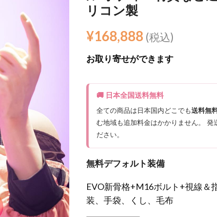
リコン製
¥
168,888
(税込)
お取り寄せができます
🚚 日本全国送料無料
全ての商品は日本国内どこでも
送料無
む地域も追加料金はかかりません。 発
ださい。
無料デフォルト装備
EVO新骨格+M16ボルト+視線
装、手袋、くし、毛布