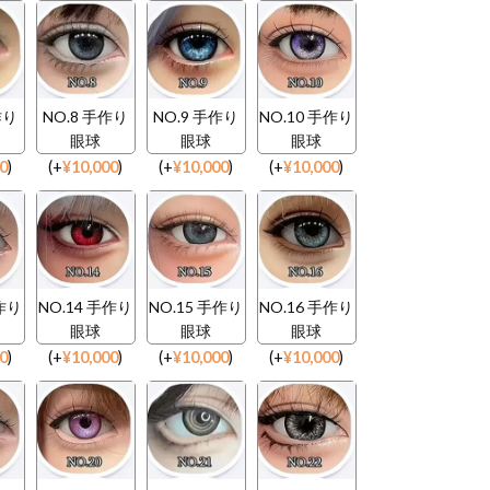
作り
NO.8 手作り
NO.9 手作り
NO.10 手作り
眼球
眼球
眼球
00
)
(
+
¥
10,000
)
(
+
¥
10,000
)
(
+
¥
10,000
)
手作り
NO.14 手作り
NO.15 手作り
NO.16 手作り
眼球
眼球
眼球
00
)
(
+
¥
10,000
)
(
+
¥
10,000
)
(
+
¥
10,000
)