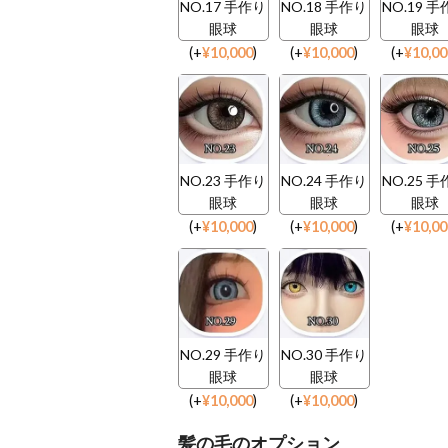
NO.17 手作り
NO.18 手作り
NO.19 
眼球
眼球
眼球
(
+
¥
10,000
)
(
+
¥
10,000
)
(
+
¥
10,0
NO.23 手作り
NO.24 手作り
NO.25 
眼球
眼球
眼球
(
+
¥
10,000
)
(
+
¥
10,000
)
(
+
¥
10,0
NO.29 手作り
NO.30 手作り
眼球
眼球
(
+
¥
10,000
)
(
+
¥
10,000
)
髪の毛のオプション