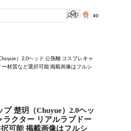
0
¥
0
（Chuyue）2.0ヘッド 公孫離 コスプレキャ
ィー材質など選択可能 掲載画像はフルシ
カップ 楚玥（Chuyue）2.0ヘッ
ャラクター リアルラブドー
選択可能 掲載画像はフルシ