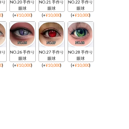
手作り
NO.20 手作り
NO.21 手作り
NO.22 手作り
眼球
眼球
眼球
00
)
(
+
¥
10,000
)
(
+
¥
10,000
)
(
+
¥
10,000
)
手作り
NO.26 手作り
NO.27 手作り
NO.28 手作り
眼球
眼球
眼球
00
)
(
+
¥
10,000
)
(
+
¥
10,000
)
(
+
¥
10,000
)