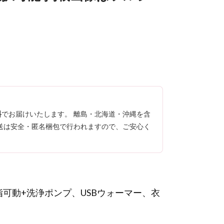
料
でお届けいたします。 離島・北海道・沖縄を含
送は安全・匿名梱包で行われますので、ご安心く
＆指可動+洗浄ポンプ、USBウォーマー、衣