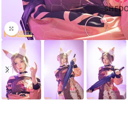
Click to enlarge