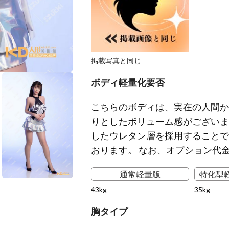
掲載写真と同じ
ボディ軽量化要否
こちらのボディは、実在の人間か
りとしたボリューム感がございま
したウレタン層を採用することで
おります。 なお、オプション代
通常軽量版
特化型
43kg
35kg
胸タイプ