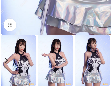
Click to enlarge