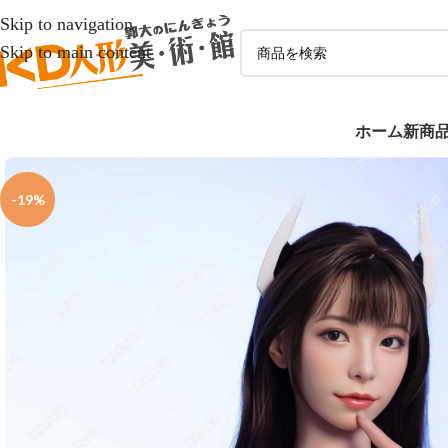
Skip to navigation
Skip to main content
ホーム
新商
-19%