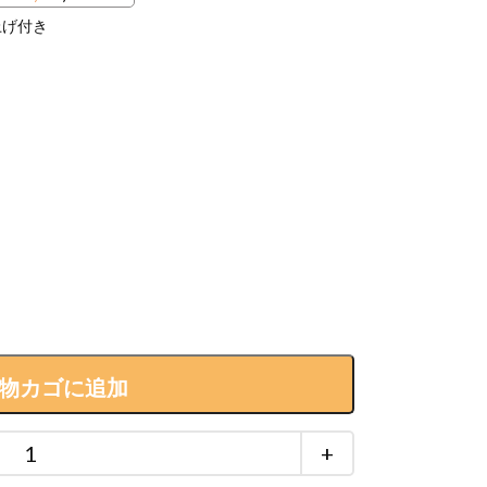
上げ付き
物カゴに追加