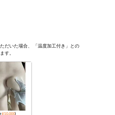
ただいた場合、 「温度加工付き」との
ます。
+
¥
10,000
)