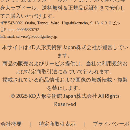
身大ラブドール。送料無料＆正規品保証付きで安心し
てご購入いただけます。
〒543-0021 Osaka, Tennoji Ward, Higashikōzuchō, 9−13 ＫＢＣビル
Phone: 09096330792
Email:
service@kddollgallery.jp
本サイトはKD人形美術館 Japan株式会社が運営してい
ます。
商品の販売およびサービス提供は、当社の利用規約お
よび特定商取引法に基づいて行われます。
掲載されている商品情報および画像の無断転載・複製
を禁止します。
© 2025 KD人形美術館 Japan株式会社 All Rights
Reserved
｜
｜
会社概要
特定商取引表示
プライバシーポ