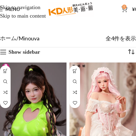
Skip to navigation
0
MENU
¥
Skip to main content
Minouva
全4件を表示
ホーム
Show sidebar