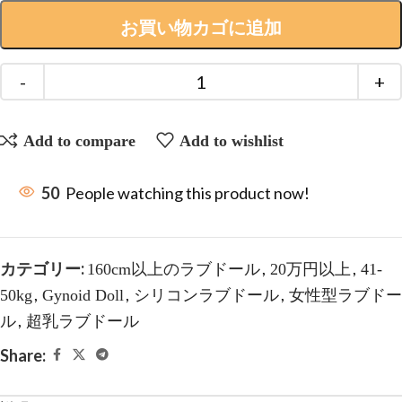
お買い物カゴに追加
Add to compare
Add to wishlist
50
People watching this product now!
カテゴリー:
,
,
160cm以上のラブドール
20万円以上
41-
,
,
,
50kg
Gynoid Doll
シリコンラブドール
女性型ラブドー
,
ル
超乳ラブドール
Share: