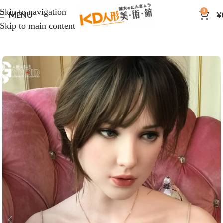
Skip to navigation
0
MENU
¥
Skip to main content