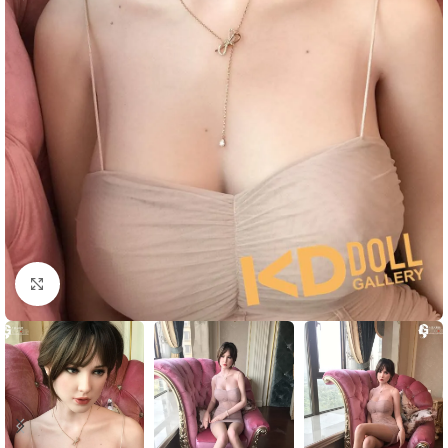
Click to enlarge