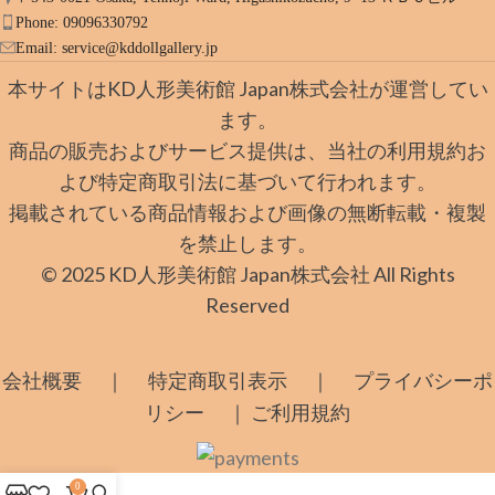
Phone: 09096330792
Email:
service@kddollgallery.jp
本サイトはKD人形美術館 Japan株式会社が運営してい
ます。
商品の販売およびサービス提供は、当社の利用規約お
よび特定商取引法に基づいて行われます。
掲載されている商品情報および画像の無断転載・複製
を禁止します。
© 2025 KD人形美術館 Japan株式会社 All Rights
Reserved
｜
｜
会社概要
特定商取引表示
プライバシーポ
｜
リシー
ご利用規約
0